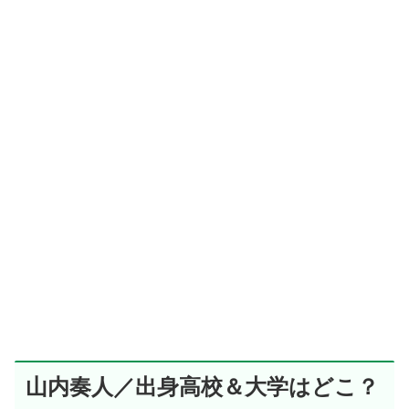
山内奏人／出身高校＆大学はどこ？