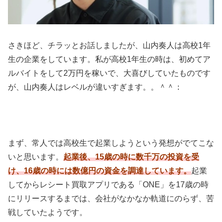
さきほど、チラッとお話しましたが、山内奏人は高校1年
生の企業をしています。私が高校1年生の時は、初めてア
ルバイトをして2万円を稼いで、大喜びしていたものです
が、山内奏人はレベルが違いすぎます。。＾＾：
まず、常人では高校生で起業しようという発想がでてこな
いと思います。
起業後、15歳の時に数千万の投資を受
け、16歳の時には数億円の資金を調達しています。
起業
してからレシート買取アプリである「ONE」を17歳の時
にリリースするまでは、会社がなかなか軌道にのらず、苦
戦していたようです。