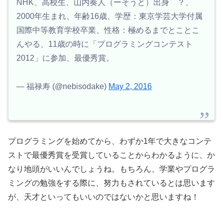
NHK、高校生、山内奏人（ーそうと）出身 ？、
2000年生まれ、年齢16歳、学歴：東京学芸大学付属
国際中等教育学校卒業、性格：極めるまでとことこ
んやる、11歳の時に「プログラミングコンテスト
2012」に参加、最優秀賞。
— 福禄寿 (@nebisodake)
May 2, 2016
プログラミングを始めてから、わずか1年で大きなコンテ
ストで最優秀賞を受賞していることからわかるように、か
なり地頭がいいんでしょうね。もちろん、学業やプログラ
ミングの勉強をする際に、努力もされているとは思います
が、天才といってもいいのではないかと思いますね！