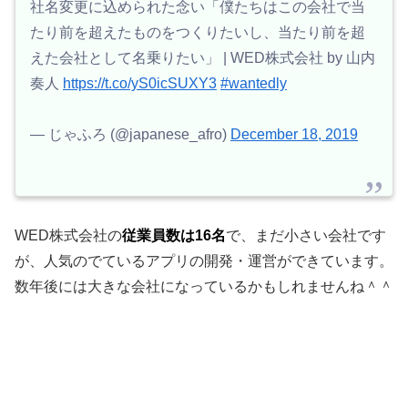
社名変更に込められた念い「僕たちはこの会社で当
たり前を超えたものをつくりたいし、当たり前を超
えた会社として名乗りたい」 | WED株式会社 by 山内
奏人
https://t.co/yS0icSUXY3
#wantedly
— じゃふろ (@japanese_afro)
December 18, 2019
WED株式会社の
従業員数は16名
で、まだ小さい会社です
が、人気のでているアプリの開発・運営ができています。
数年後には大きな会社になっているかもしれませんね＾＾