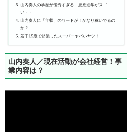
山内奏人の学歴が優秀すぎる！慶應進学がスゴ
い・・
山内奏人に「年収」のワードが！かなり稼いでるの
か？
若干15歳で起業したスーパーヤバいヤツ！
山内奏人／現在活動が会社経営！事
業内容は？