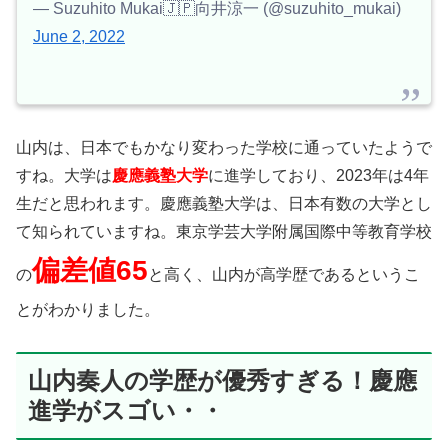
— Suzuhito Mukai🇯🇵向井涼一 (@suzuhito_mukai)
June 2, 2022
山内は、日本でもかなり変わった学校に通っていたようで
すね。大学は
慶應義塾大
学
に進学しており、2023年は4年
生だと思われます。慶應義塾大学は、日本有数の大学とし
て知られていますね。東京学芸大学附属国際中等教育学校
偏差値65
の
と高く、山内が高学歴であるというこ
とがわかりました。
山内奏人の学歴が優秀すぎる！慶應
進学がスゴい・・