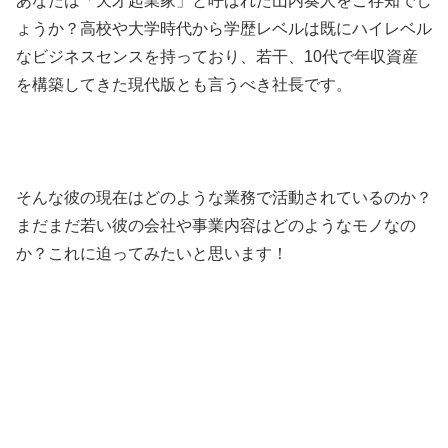
あなたは「天才起業家」と呼ばれた山内奏人をご存知でし
ょうか？高校や大学時代から学歴レベルは既にハイレベル
なビジネスセンスを持っており、若干、10代で年収資産
を構築してきた現代版とも言うべき社長です。
そんな彼の現在はどのような業務で活動されているのか？
まだまだ若い彼の会社や事業内容はどのようなモノなの
か？これに迫ってみたいと思います！