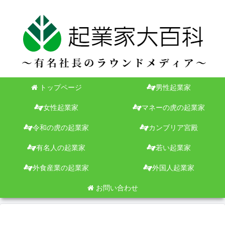
トップページ
男性起業家
女性起業家
マネーの虎の起業家
令和の虎の起業家
カンブリア宮殿
有名人の起業家
若い起業家
外食産業の起業家
外国人起業家
お問い合わせ