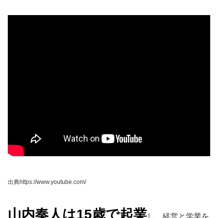
出典https://www.youtube.com/
山内奏人は15歳で起業
し、経営と学業を