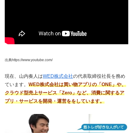
出典https://www.youtube.com/
現在、山内奏人は
WED株式会社
の代表取締役社長を務め
ています。
WED株式会社は買い物アプリの「ONE」や、
クラウド型売上サービス「Zero」など、消費に関するア
プリ・サービスを開発・運営ををしています。