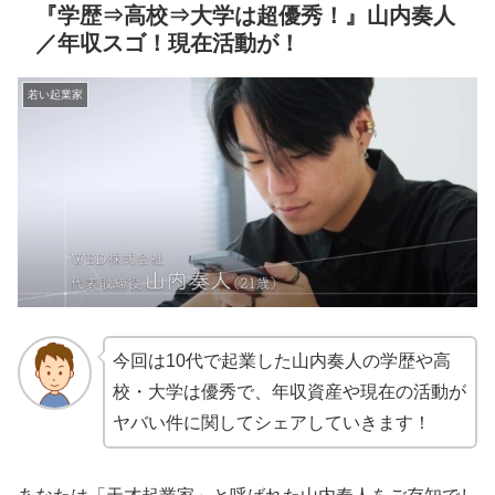
『学歴⇒高校⇒大学は超優秀！』山内奏人
／年収スゴ！現在活動が！
若い起業家
今回は10代で起業した山内奏人の学歴や高
校・大学は優秀で、年収資産や現在の活動が
ヤバい件に関してシェアしていきます！