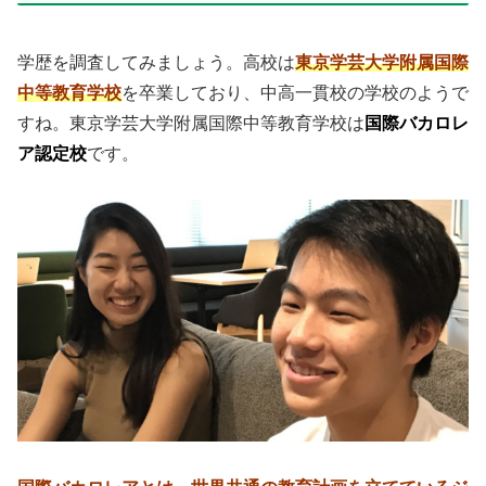
学歴を調査してみましょう。高校は
東京学芸大学附属国際
中等教育学校
を卒業しており、中高一貫校の学校のようで
すね。東京学芸大学附属国際中等教育学校は
国際バカロレ
ア認定校
です。