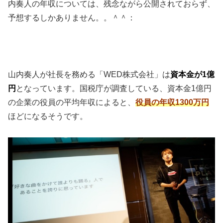
内奏人の年収については、残念ながら公開されておらず、
予想するしかありません。。＾＾：
山内奏人が社長を務める「WED株式会社」は
資本金が1億
円
となっています。国税庁が調査している、資本金1億円
の企業の役員の平均年収によると、
役員の年収1300万円
ほどになるそうです。