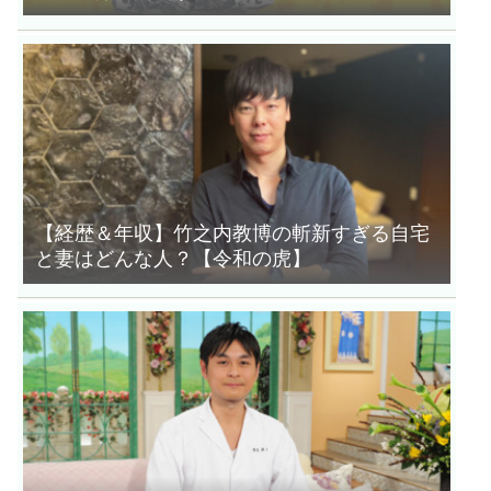
【経歴＆年収】竹之内教博の斬新すぎる自宅
と妻はどんな人？【令和の虎】