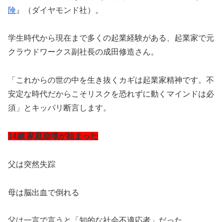
険
』（ダイヤモンド社）。
学生時代から現在まで多くの起業経験がある、起業家で元
クラウドワークス副社長の成田修造さん。
「これからの世の中を生き抜くカギは起業家精神です。不
安定な時代だからこそリスクを恐れずに動くマインドは必
須」とキッパリ断言します。
14歳 家庭崩壊が始まった
父は突然失踪
母は脳出血で倒れる
父は一言で言うと「知的な社会不適応者」だった。