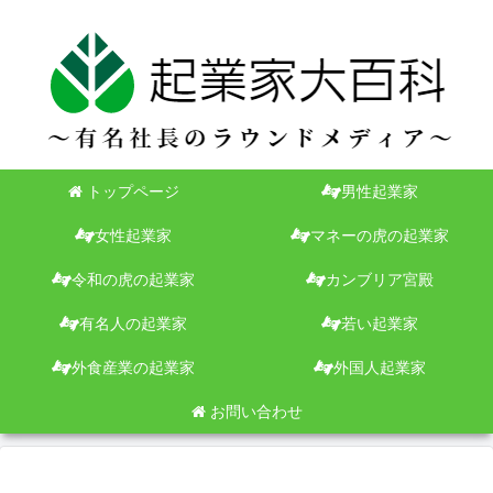
トップページ
男性起業家
女性起業家
マネーの虎の起業家
令和の虎の起業家
カンブリア宮殿
有名人の起業家
若い起業家
外食産業の起業家
外国人起業家
お問い合わせ