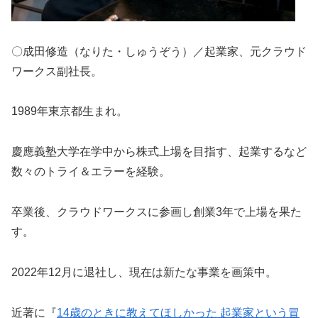
〇成田修造（なりた・しゅうぞう）／起業家、元クラウド
ワークス副社長。
1989年東京都生まれ。
慶應義塾大学在学中から株式上場を目指す、起業するなど
数々のトライ＆エラーを経験。
卒業後、クラウドワークスに参画し創業3年で上場を果た
す。
2022年12月に退社し、現在は新たな事業を画策中。
近著に『
14歳のときに教えてほしかった 起業家という冒