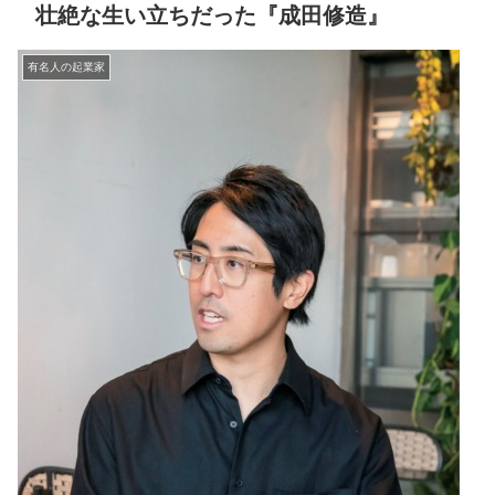
壮絶な生い立ちだった『成田修造』
有名人の起業家