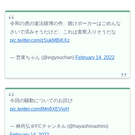
令和の虎の違法賭博の件、賭けポーカーはごめんな
さいで済みそうだけど、これは査察入りそうだな
pic.twitter.com/zSukMBiKXz
— 営業ちゃん (@eigyouchan)
February 14, 2022
今回の騒動についてのお詫び
pic.twitter.com/lMn8XEVjoH
— 林尚弘＠FCチャンネル (@hayashinaohiro)
February 14, 2022