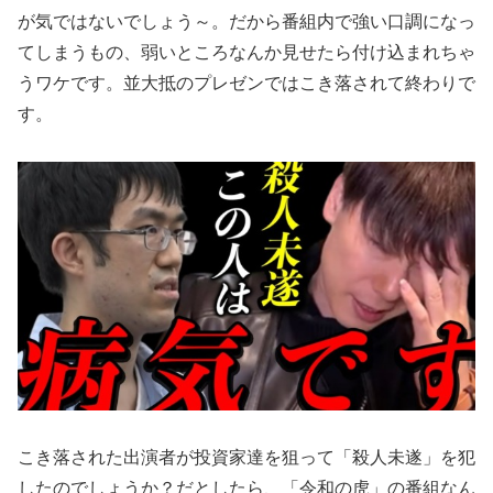
が気ではないでしょう～。だから番組内で強い口調になっ
てしまうもの、弱いところなんか見せたら付け込まれちゃ
うワケです。並大抵のプレゼンではこき落されて終わりで
す。
こき落された出演者が投資家達を狙って「殺人未遂」を犯
したのでしょうか？だとしたら、「令和の虎」の番組なん