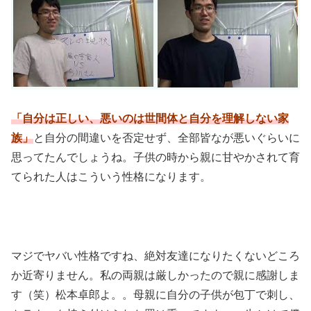
「自分は正しい、悪いのは世間体と自分を理解しない家
族」
と自分の間違いを否定せず、全部皆なが悪いぐらいに
思ってたんでしょうね。子供の時から親に甘やかされて育
てられた人はこういう性格になります。
マジでヤバい性格ですね、絶対友達になりたくないどころ
か近寄りません。私の両親は厳しかったので親に感謝しま
す（笑）松本卓郎よ。。母親に自分の子供が包丁で刺し、