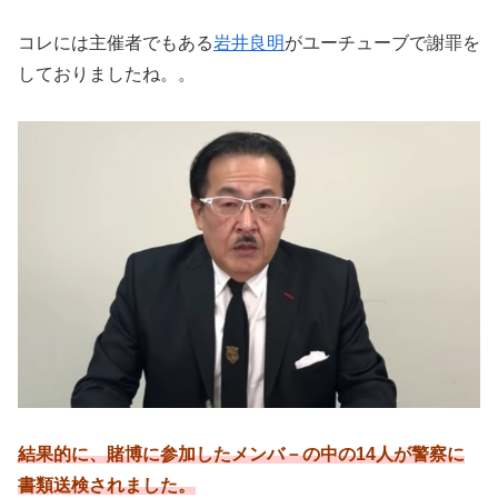
コレには主催者でもある
岩井良明
がユーチューブで謝罪を
しておりましたね。。
結果的に、賭博に参加したメンバ－の中の14人が警察に
書類送検されました。