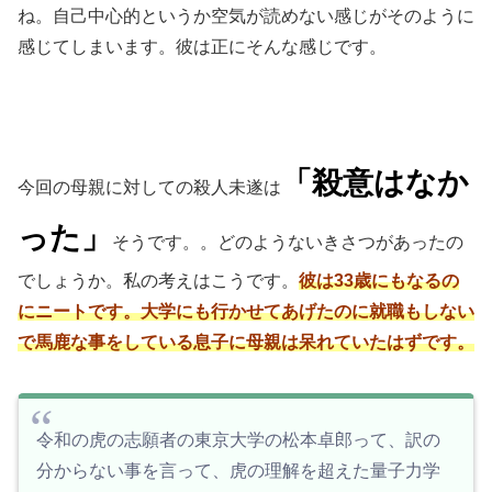
ね。自己中心的というか空気が読めない感じがそのように
感じてしまいます。彼は正にそんな感じです。
「殺意はなか
今回の母親に対しての殺人未遂は
った」
そうです。。どのようないきさつがあったの
でしょうか。私の考えはこうです。
彼は33歳にもなるの
にニートです。大学にも行かせてあげたのに就職もしない
で馬鹿な事をしている息子に母親は呆れていたはずです。
令和の虎の志願者の東京大学の松本卓郎って、訳の
分からない事を言って、虎の理解を超えた量子力学