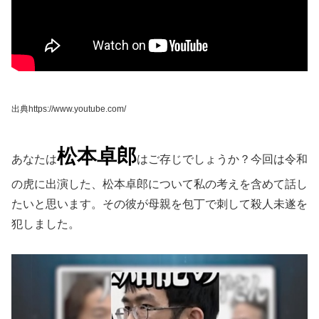
出典https://www.youtube.com/
松本卓郎
あなたは
はご存じでしょうか？今回は令和
の虎に出演した、松本卓郎について私の考えを含めて話し
たいと思います。その彼が母親を包丁で刺して殺人未遂を
犯しました。