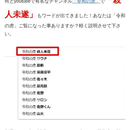
何とyoutubeで有名なチャンネル
「令和の虎」
で
人未遂」
もワードが出てきました！あなたは「令和
の虎」ご覧になった事ありますか？軽く説明させて下さ
い。