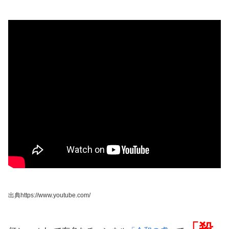
出典https://www.youtube.com/
「殺