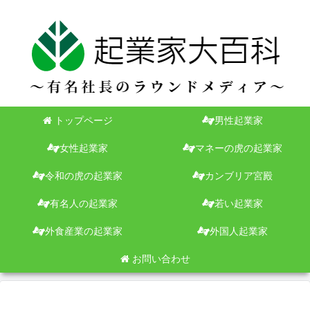
トップページ
男性起業家
女性起業家
マネーの虎の起業家
令和の虎の起業家
カンブリア宮殿
有名人の起業家
若い起業家
外食産業の起業家
外国人起業家
お問い合わせ