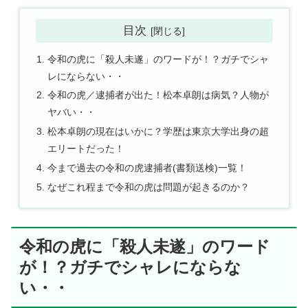
目次
令和の虎に「殺人未遂」のワードが！？ガチでシャ
レにならない・・
令和の虎／逮捕者が出た！松本卓朗は病気？人物が
ヤバい・・
松本卓朗の現在はいかに？学歴は東京大学出身の超
エリートだった！
今まで過去の令和の虎逮捕者(書類送検)一覧！
なぜこれ程まで令和の虎は問題が起きるのか？
令和の虎に「殺人未遂」のワード
が！？ガチでシャレにならな
い・・