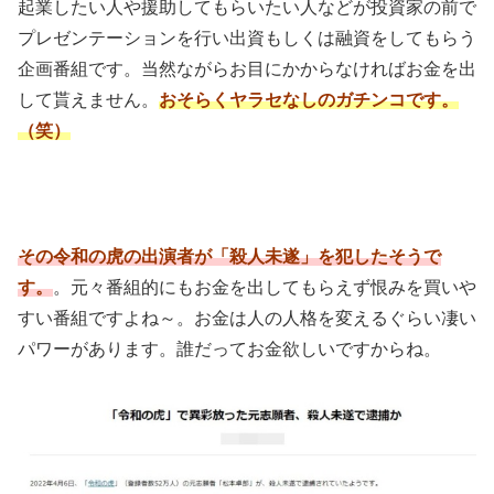
起業したい人や援助してもらいたい人などが投資家の前で
プレゼンテーションを行い出資もしくは融資をしてもらう
企画番組です。当然ながらお目にかからなければお金を出
して貰えません。
おそらくヤラセなしのガチンコです。
（笑）
その令和の虎の出演者が「殺人未遂」を犯したそうで
す。
。元々番組的にもお金を出してもらえず恨みを買いや
すい番組ですよね～。お金は人の人格を変えるぐらい凄い
パワーがあります。誰だってお金欲しいですからね。