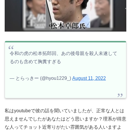
令和の虎の松本拓郎回、あの後母親を殺人未遂して
るのも含めて胸糞すぎる
— とらっきー (@hyou1229_)
August 11, 2022
私はyoutubeで彼の話を聞いていましたが、正常な人とは
思えませんでしたがあなたはどう思いますか？理系が得意
な人ってチョット近寄りがたい雰囲気がある人いますよ