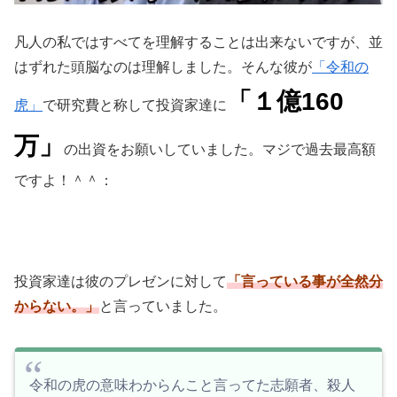
凡人の私ではすべてを理解することは出来ないですが、並
はずれた頭脳なのは理解しました。そんな彼が
「令和の
「１億160
虎」
で研究費と称して投資家達に
万」
の出資をお願いしていました。マジで過去最高額
ですよ！＾＾：
投資家達は彼のプレゼンに対して
「言っている事が全然分
からない。」
と言っていました。
令和の虎の意味わからんこと言ってた志願者、殺人