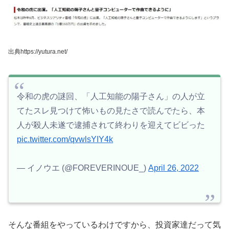
出典https://yutura.net/
令和の虎の謎回、「人工知能の陽子さん」の人が立
てたスレ見つけて怖いもの見たさで読んでたら、本
人が殺人未遂で逮捕されて終わりを迎えてビビった
pic.twitter.com/qvwlsYIY4k
— イノウエ (@FOREVERINOUE_)
April 26, 2022
そんな番組をやっているわけですから、投資家達だって気