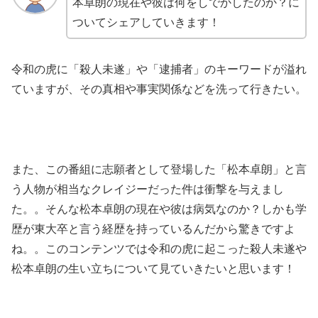
本卓朗の現在や彼は何をしでかしたのか？に
ついてシェアしていきます！
令和の虎に「殺人未遂」や「逮捕者」のキーワードが溢れ
ていますが、その真相や事実関係などを洗って行きたい。
また、この番組に志願者として登場した「松本卓朗」と言
う人物が相当なクレイジーだった件は衝撃を与えまし
た。。そんな松本卓朗の現在や彼は病気なのか？しかも学
歴が東大卒と言う経歴を持っているんだから驚きですよ
ね。。このコンテンツでは令和の虎に起こった殺人未遂や
松本卓朗の生い立ちについて見ていきたいと思います！