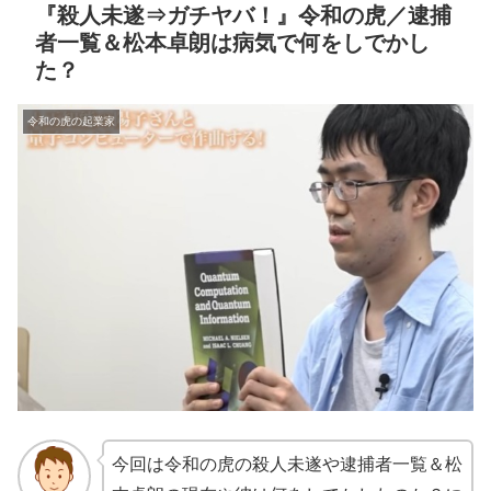
『殺人未遂⇒ガチヤバ！』令和の虎／逮捕
者一覧＆松本卓朗は病気で何をしでかし
た？
令和の虎の起業家
今回は令和の虎の殺人未遂や逮捕者一覧＆松