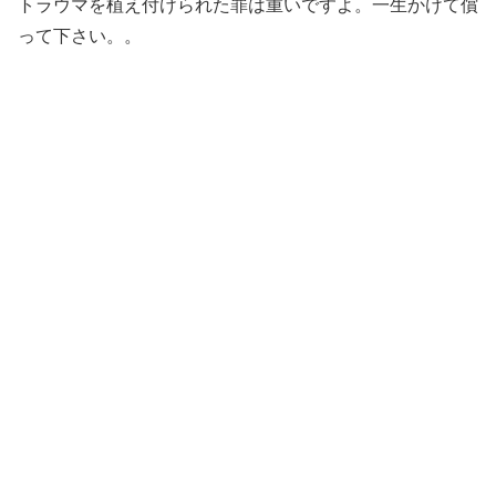
トラウマを植え付けられた罪は重いですよ。一生かけて償
って下さい。。