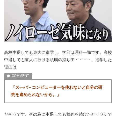
高校中退しても東大に進学し、学部は理科一類です。高校
中退しても東大に行ける頭脳の持ち主・・・・。進学した
理由は
「ス―パ－コンピューターを使わないと自分の研
究を進められないから。」
だそうです。その為に中退しても勉強を続けたとうワケで