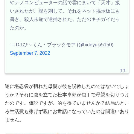
やナノコンピューターの話で雲にまいて「天才」扱
いされたが、親を刺して、それをネット掲示板にも
書き、殺人未遂で逮捕された。ただのキチガイだっ
たのか。
— DJ.ひ～くん・ブラックモア (@hideyuki5150)
September 7, 2022
遂に堪忍袋が切れた母親が彼を説教したのではないでしょ
うか？それに腹を立てた松本卓郎が包丁で母親を切りつけ
たのです。仮説ですが、的を得ていませんか？結局のとこ
ろ生活費も稼げず親にお世話になっていたのは間違いあり
ません。