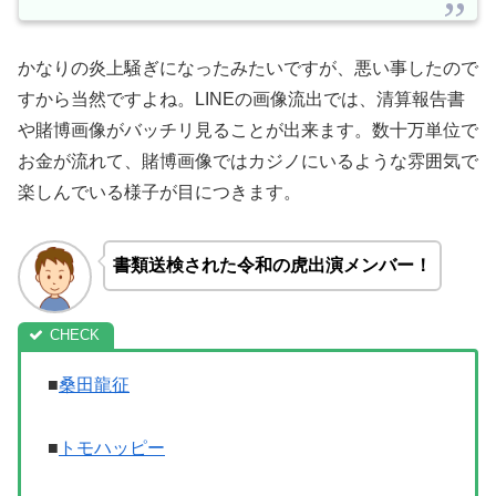
かなりの炎上騒ぎになったみたいですが、悪い事したので
すから当然ですよね。LINEの画像流出では、清算報告書
や賭博画像がバッチリ見ることが出来ます。数十万単位で
お金が流れて、賭博画像ではカジノにいるような雰囲気で
楽しんでいる様子が目につきます。
書類送検された令和の虎出演メンバー！
■
桑田龍征
■
トモハッピー