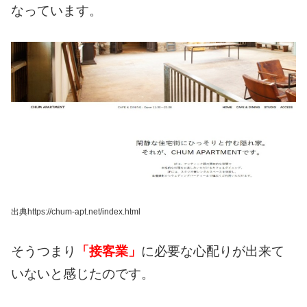
なっています。
出典https://chum-apt.net/index.html
そうつまり
「接客業」
に必要な心配りが
出来て
いないと感じたのです。