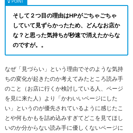
そして２つ目の理由は
HPがごちゃごちゃ
していて見ずらかったため、
どんなお店か
な？と思った気持ちが秒速で消えたから
な
のですが。。
なぜ「見づらい」という理由で
そのような気持
ちの変化が起きたのか
考えてみたところ読み手
のこと
（お店に行くか検討している人、
ページ
を見に来た人）より
「かわいいページにした
い」というのが
優先されているように感じたこ
とや
何もかもを詰め込みすぎて
どこを見てほし
いのか分からない
読み手に優しくないページに