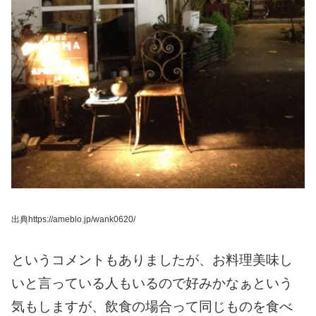
出典https://ameblo.jp/wank0620/
というコメントもありましたが、
お料理美味し
いと言っている人もいるので
好みかなぁという
気もしますが、
飲食の場合って同じものを食べ