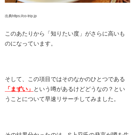
出典https://co-trip.jp
このあたりから「知りたい度」が
さらに高いも
のになっています。
そして、この項目では
そのなかのひとつである
「まずい」
という噂があるけどどうなの？
とい
うことについて早速リサーチしてみました。
その結果分かったのは、
S上忍氏の発言が噂を生