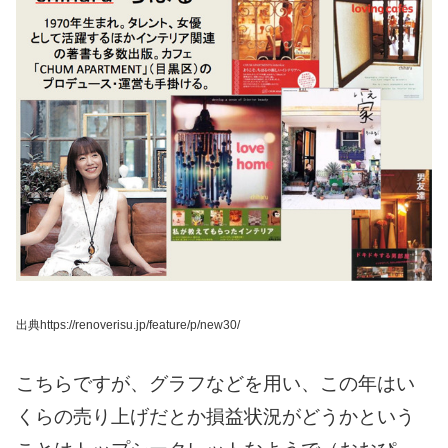
出典https://renoverisu.jp/feature/p/new30/
こちらですが、グラフなどを用い、
この年はい
くらの売り上げだとか
損益状況がどうかという