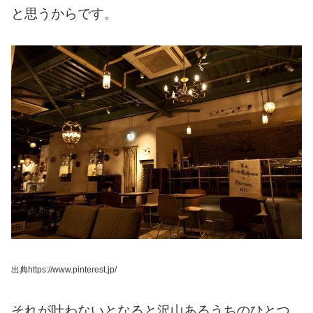
と思うからです。
出典https://www.pinterest.jp/
それが叶わないとなると
沢山あるうちのひとつ