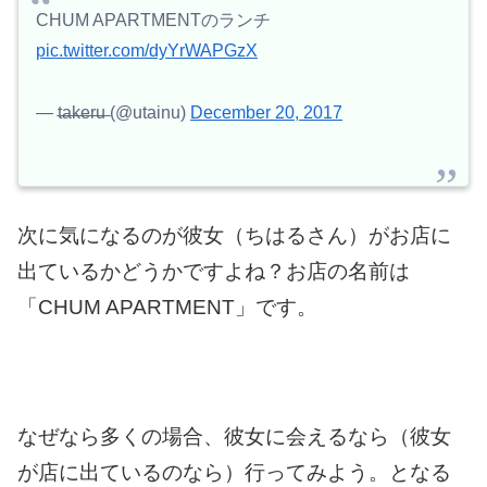
CHUM APARTMENTのランチ
pic.twitter.com/dyYrWAPGzX
— t̶a̶k̶e̶r̶u̶ (@utainu)
December 20, 2017
次に気になるのが彼女（ちはるさん）が
お店に
出ているかどうかですよね？お店の名前は
「CHUM APARTMENT」です。
なぜなら多くの場合、彼女に会えるなら
（彼女
が店に出ているのなら）行ってみよう。
となる