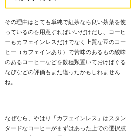
その理由はとても単純で
紅茶なら良い茶葉を使
っているのを
用意すればいいだけだし、
コーヒ
ーもカフェインレスだけでなく
上質な豆のコー
ヒー（カフェインあり）で苦味のあるもの
酸味
のあるコーヒーなどを
数種類置いておけばぐる
なびなどの評価も
また違ったかもしれません
ね。
なぜなら、やはり「カフェインレス」は
スタン
ダードなコーヒーがまずはあった上での
選択肢