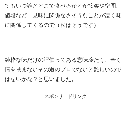
ても
いつ誰とどこで食べるかとか
接客や空間、
値段など
一見味に関係なさそうなことが
凄く味
に関係してくるので（私はそうです）
純粋な味だけの評価って
ある意味冷たく、
全く
情を挟まない
その道のプロでないと難しいので
はないかな？
と思いました。
スポンサードリンク