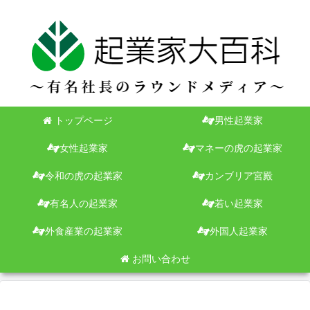
トップページ
男性起業家
女性起業家
マネーの虎の起業家
令和の虎の起業家
カンブリア宮殿
有名人の起業家
若い起業家
外食産業の起業家
外国人起業家
お問い合わせ