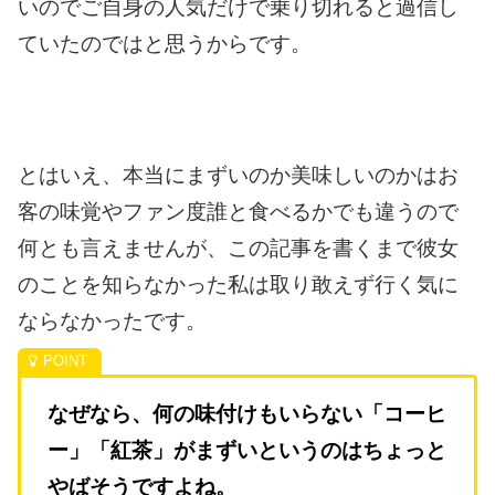
いので
ご自身の人気だけで乗り切れると
過信し
ていたのではと思うからです。
とはいえ、本当にまずいのか
美味しいのかはお
客の味覚やファン度
誰と食べるかでも違うので
何とも言えませんが、
この記事を書くまで彼女
のことを知らなかった
私は取り敢えず行く気に
ならなかったです。
なぜなら、何の味付けもいらない
「コーヒ
ー」「紅茶」がまずいというのは
ちょっと
やばそうですよね。