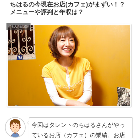
ちはるの今現在お店(カフェ)がまずい！？
メニューや評判と年収は？
有名人の起業家
今回はタレントのちはるさんがやっ
ているお店（カフェ）の業績、
お店