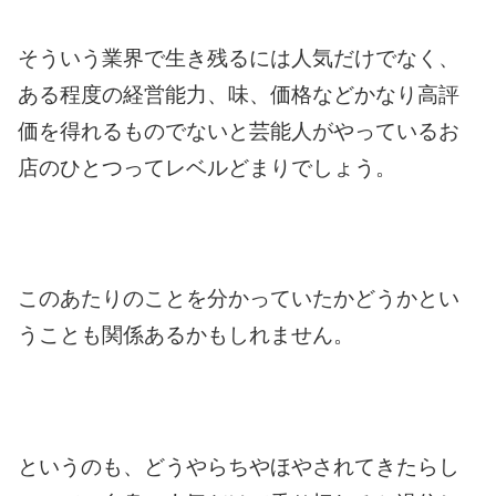
そういう業界で生き残るには人気だけでなく、
ある程度の経営能力、味、価格など
かなり高評
価を得れるものでないと
芸能人がやっている
お
店のひとつってレベル
どまりでしょう。
このあたりのことを
分かっていたかどうか
とい
うことも関係あるかもしれません。
というのも、どうやら
ちやほやされてきたらし