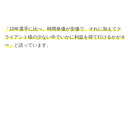
「10年選手に比べ、時間単価が安価で、それに加えてク
ライアント様の少ない中でいかに利益を得て行けるかがキ
ー」
と語っています。