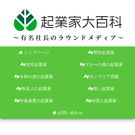
トップページ
男性起業家
女性起業家
マネーの虎の起業家
令和の虎の起業家
カンブリア宮殿
有名人の起業家
若い起業家
外食産業の起業家
外国人起業家
お問い合わせ