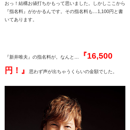
おっ！結構お値打ちかもって思いました。しかしここから
『指名料』がかかるんです。その指名料も…1,100円と書
いてあります。
『16,500
『新井唯夫』の指名料が。なんと…
円！』
思わず声が出ちゃうくらいの金額でした。