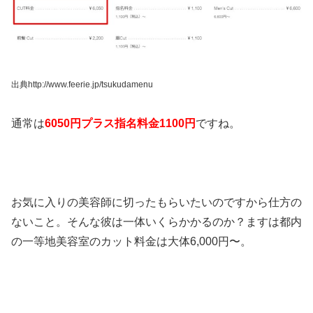
出典http://www.feerie.jp/tsukudamenu
通常は
6050円プラス指名料金1100円
ですね。
お気に入りの美容師に切ったもらいたいのですから仕方の
ないこと。そんな彼は一体いくらかかるのか？ますは都内
の一等地美容室のカット料金は大体6,000円〜。