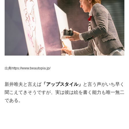
出典https://www.beautopia.jp/
新井唯夫と言えば
「アップスタイル」
と言う声がいち早く
聞こえてきそうですが、実は彼は絵を書く能力も唯一無二
である。