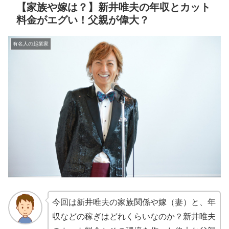
【家族や嫁は？】新井唯夫の年収とカット
料金がエグい！父親が偉大？
有名人の起業家
今回は新井唯夫の家族関係や嫁（妻）と、年
収などの稼ぎはどれくらいなのか？新井唯夫