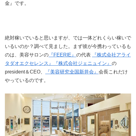
金』です。
絶対稼いでいると思いますが、では一体どれくらい稼いで
いるいのか？調べて見ました。まず彼が今携わっているも
のは、美容サロンの
『FEERIE』
の代表
『株式会社アライ
タダオエクセレンス』
『株式会社ジェニュイン』
の
president＆CEO、
『美容研究全国新井会』
会長これだけ
やっているのです。