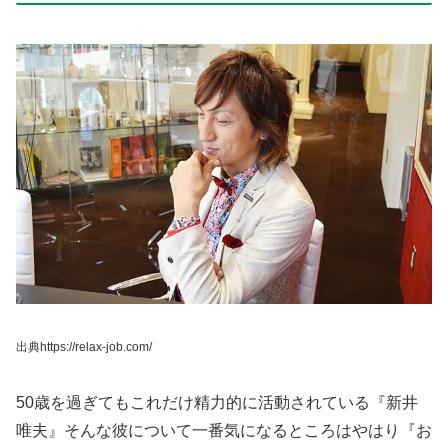
出典https://relax-job.com/
50歳を過ぎてもこれだけ精力的に活動されている『新井
唯夫』そんな彼について一番気になるところはやはり『お