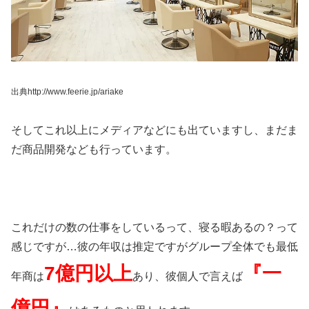
出典http://www.feerie.jp/ariake
そしてこれ以上にメディアなどにも出ていますし、まだま
だ商品開発なども行っています。
これだけの数の仕事をしているって、寝る暇あるの？って
感じですが…彼の年収は推定ですがグループ全体でも最低
7億円以上
『一
年商は
あり、彼個人で言えば
億円』