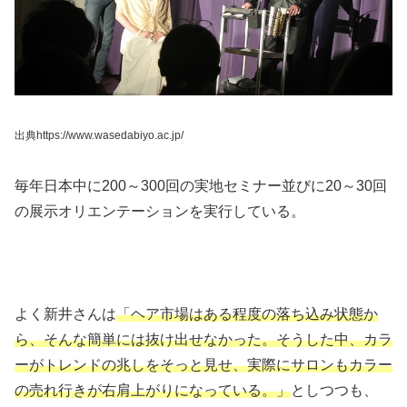
出典https://www.wasedabiyo.ac.jp/
毎年日本中に200～300回の実地セミナー並びに20～30回
の展示オリエンテーションを実行している。
よく新井さんは
「ヘア市場はある程度の落ち込み状態か
ら、そんな簡単には抜け出せなかった。そうした中、カラ
ーがトレンドの兆しをそっと見せ、実際にサロンもカラー
の売れ行きが右肩上がりになっている。」
としつつも、