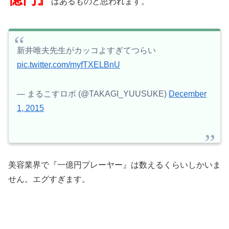
はあるものと思われます。
新井唯夫先生がカッコよすぎてつらい
pic.twitter.com/myfTXELBnU
— まるこすロボ (@TAKAGI_YUUSUKE)
December
1, 2015
美容業界で『一億円プレーヤー』は数えるくらいしかいま
せん。エグすぎます。