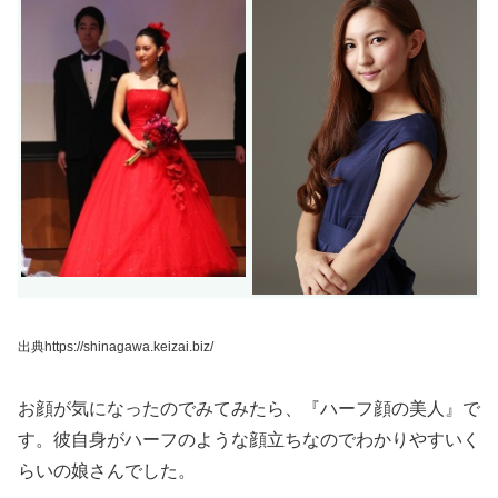
出典https://shinagawa.keizai.biz/
お顔が気になったのでみてみたら、『ハーフ顔の美人』で
す。彼自身がハーフのような顔立ちなのでわかりやすいく
らいの娘さんでした。