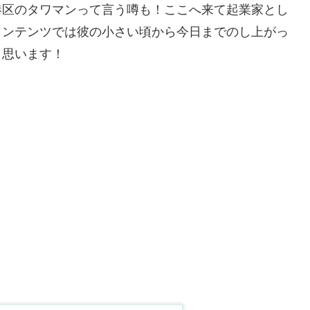
港区のタワマンって言う噂も！ここへ来て起業家とし
コンテンツでは彼の小さい頃から今日までのし上がっ
と思います！