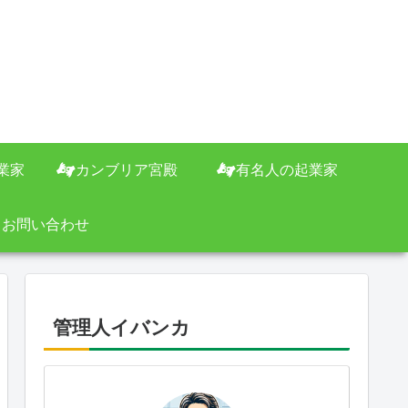
業家
カンブリア宮殿
有名人の起業家
お問い合わせ
管理人イバンカ