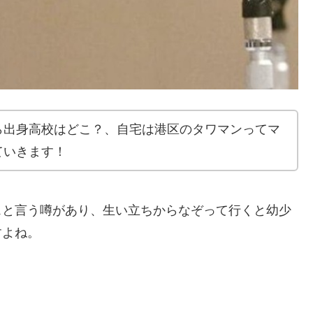
ら出身高校はどこ？、自宅は港区のタワマンってマ
ていきます！
スと言う噂があり、生い立ちからなぞって行くと幼少
すよね。