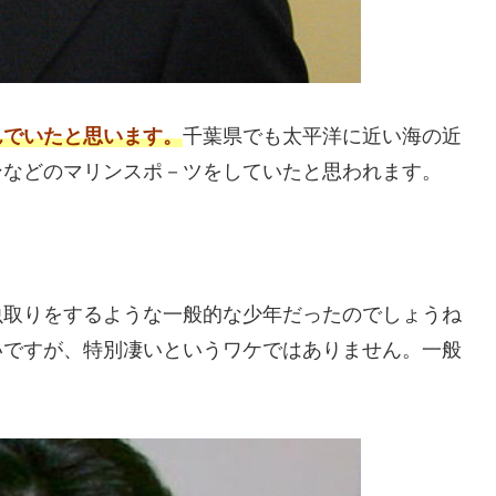
んでいたと思います。
千葉県でも太平洋に近い海の近
ンなどのマリンスポ－ツをしていたと思われます。
虫取りをするような一般的な少年だったのでしょうね
いですが、特別凄いというワケではありません。一般