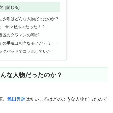
次
幼少期はどんな人物だったのか？
はロサンゼルスだった！？
港区のタワマンの噂が・・
その手腕は相当なモノだろう・・
ックパッドでコラボしていた！
どんな人物だったのか？
家、
穐田誉輝
は幼いころはどのような人物だったので