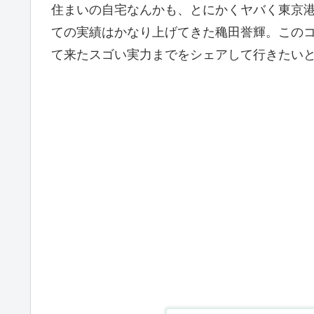
住まいの自宅なんかも、とにかくヤバく東京
ての実績はかなり上げてきた穐田誉輝。この
て来たスゴい実力までをシェアして行きたい