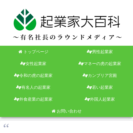
トップページ
男性起業家
女性起業家
マネーの虎の起業家
令和の虎の起業家
カンブリア宮殿
有名人の起業家
若い起業家
外食産業の起業家
外国人起業家
お問い合わせ