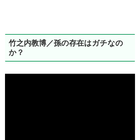
竹之内教博／孫の存在はガチなの
か？