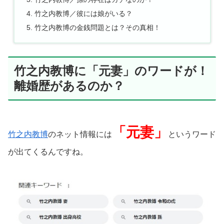
竹之内教博／彼には娘がいる？
竹之内教博の金銭問題とは？その真相！
竹之内教博に「元妻」のワードが！
離婚歴があるのか？
「元妻」
竹之内教博
のネット情報には
というワード
が出てくるんですね。