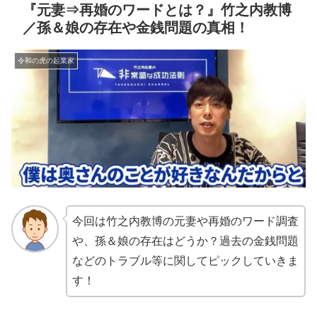
『元妻⇒再婚のワードとは？』竹之内教博
／孫＆娘の存在や金銭問題の真相！
令和の虎の起業家
今回は竹之内教博の元妻や再婚のワード調査
や、孫＆娘の存在はどうか？過去の金銭問題
などのトラブル等に関してピックしていきま
す！