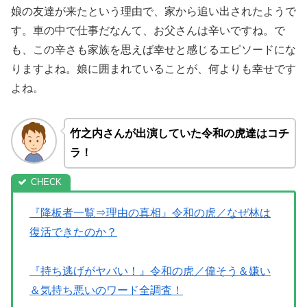
娘の友達が来たという理由で、家から追い出されたようで
す。車の中で仕事だなんて、お父さんは辛いですね。で
も、この辛さも家族を思えば幸せと感じるエピソードにな
りますよね。娘に囲まれていることが、何よりも幸せです
よね。
竹之内さんが出演していた令和の虎達はコチ
ラ！
『降板者一覧⇒理由の真相』令和の虎／なぜ林は
復活できたのか？
『持ち逃げがヤバい！』令和の虎／偉そう＆嫌い
＆気持ち悪いのワード全調査！