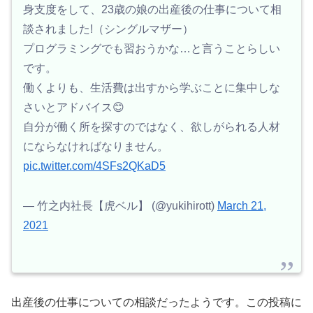
身支度をして、23歳の娘の出産後の仕事について相
談されました!（シングルマザー）
プログラミングでも習おうかな…と言うことらしい
です。
働くよりも、生活費は出すから学ぶことに集中しな
さいとアドバイス😊
自分が働く所を探すのではなく、欲しがられる人材
にならなければなりません。
pic.twitter.com/4SFs2QKaD5
— 竹之内社長【虎ベル】 (@yukihirott)
March 21,
2021
出産後の仕事についての相談だったようです。この投稿に