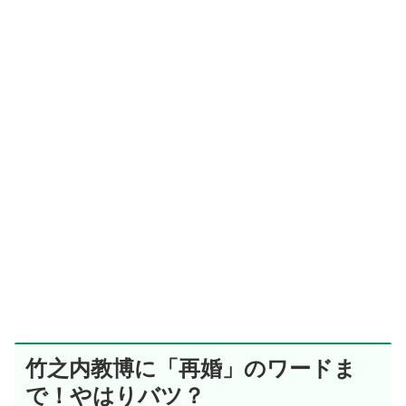
竹之内教博に「再婚」のワードま
で！やはりバツ？