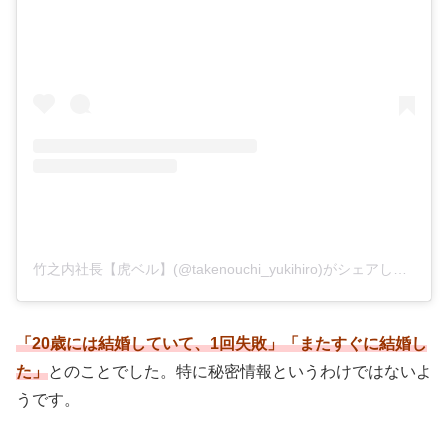
竹之内社長【虎ベル】(@takenouchi_yukihiro)がシェアした投稿
「20歳には結婚していて、1回失敗」「またすぐに結婚し
た」
とのことでした。特に秘密情報というわけではないよ
うです。