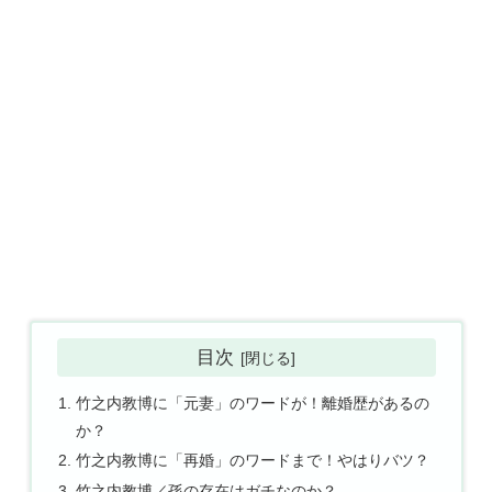
目次
竹之内教博に「元妻」のワードが！離婚歴があるの
か？
竹之内教博に「再婚」のワードまで！やはりバツ？
竹之内教博／孫の存在はガチなのか？