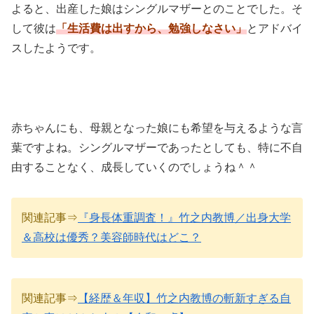
よると、出産した娘はシングルマザーとのことでした。そ
して彼は
「生活費は出すから、勉強しなさい」
とアドバイ
スしたようです。
赤ちゃんにも、母親となった娘にも希望を与えるような言
葉ですよね。シングルマザーであったとしても、特に不自
由することなく、成長していくのでしょうね＾＾
関連記事⇒
『身長体重調査！』竹之内教博／出身大学
＆高校は優秀？美容師時代はどこ？
関連記事⇒
【経歴＆年収】竹之内教博の斬新すぎる自