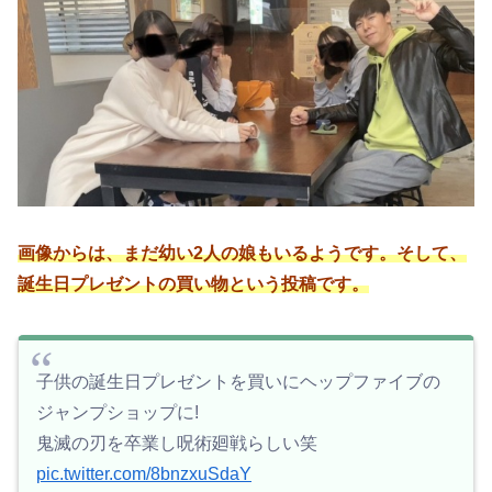
画像からは、まだ幼い2人の娘もいるようです。そして、
誕生日プレゼントの買い物という投稿です。
子供の誕生日プレゼントを買いにヘップファイブの
ジャンプショップに!
鬼滅の刃を卒業し呪術廻戦らしい笑
pic.twitter.com/8bnzxuSdaY