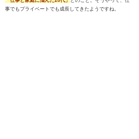
「仕事と家庭に悩んだ20代」
とのこと。そうやって、仕
事でもプライベートでも成長してきたようですね。