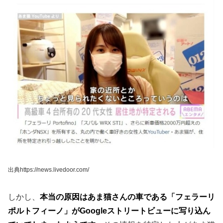
出典https://news.livedoor.com/
しかし、
本当の原因はあま猫さんの車である「フェラーリ
ポルトフィーノ」がGoogleストリートビューに写り込ん