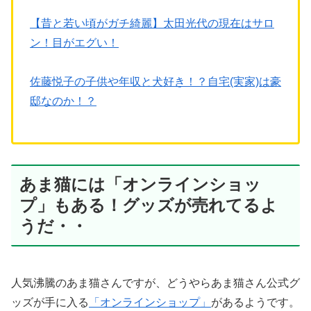
【昔と若い頃がガチ綺麗】太田光代の現在はサロ
ン！目がエグい！
佐藤悦子の子供や年収と犬好き！？自宅(実家)は豪
邸なのか！？
あま猫には「オンラインショッ
プ」もある！グッズが売れてるよ
うだ・・
人気沸騰のあま猫さんですが、どうやらあま猫さん公式グ
ッズが手に入る
「オンラインショップ」
があるようです。