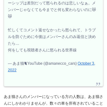
ーシップは差別だって怒られるのは悲しいなぁ。メ
ンバーじゃなくても今までと何も変わらないのに😿
😿
忙しくてコメント返せなかったら怒られて、トラブ
ルを防ぐために今後はメンバーさんのみ返信と決め
たら…
何をしても視聴者さんに怒られる世界線
— あま猫🐈YouTube (@amanecco_cars)
October 3,
2022
あま猫さんのメンバーになっている方の人数は、あま猫さ
んにしかわかりませんが、数々の車を所有されていること