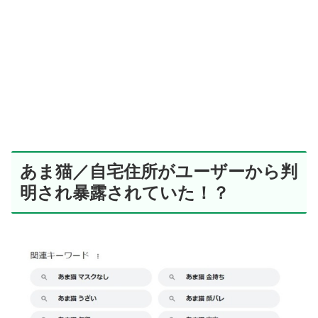
あま猫／自宅住所がユーザーから判
明され暴露されていた！？