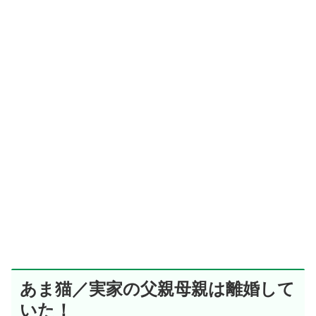
あま猫／実家の父親母親は離婚して
いた！