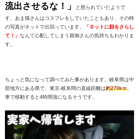
流出させるな！」
と怒られていたようで
す。あま猫さんはコスプレをしていたこともあり、その時
の写真がネットで出回っています。
「ネットに顔をさらし
て！」
なんて心配してしまう親御さんの気持ちもわかりま
す。
ちょっと気になって調べてみた事があります。岐阜県は中
部地方にある県で、東京-岐阜間の直線距離は
約270kｍ
。
車で移動すると4時間強になるそうです。