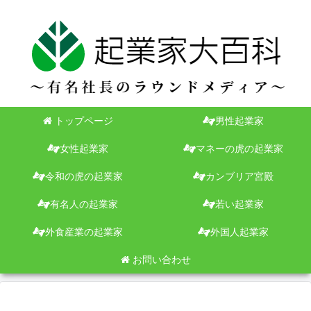
トップページ
男性起業家
女性起業家
マネーの虎の起業家
令和の虎の起業家
カンブリア宮殿
有名人の起業家
若い起業家
外食産業の起業家
外国人起業家
お問い合わせ