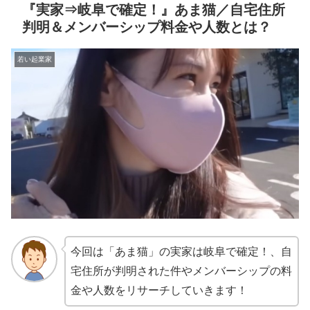
『実家⇒岐阜で確定！』あま猫／自宅住所
判明＆メンバーシップ料金や人数とは？
若い起業家
今回は「あま猫」の実家は岐阜で確定！、自
宅住所が判明された件やメンバーシップの料
金や人数をリサーチしていきます！