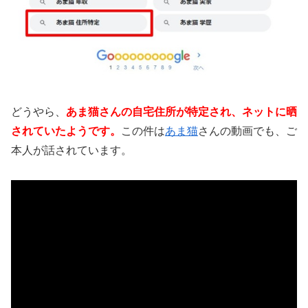
どうやら、
あま猫さんの自宅住所が特定され、ネットに晒
されていたようです。
この件は
あま猫
さんの動画でも、ご
本人が話されています。