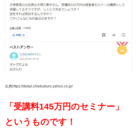
出典https://detail.chiebukuro.yahoo.co.jp/
「受講料145万円のセミナー」
というものです！