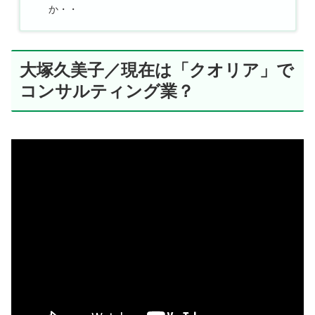
か・・
大塚久美子／現在は「クオリア」で
コンサルティング業？