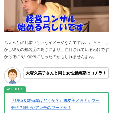
ちょっと評判悪いというイメージなんですね。。＾＾：し
かし彼女の知名度の高さにより、注目されているわけです
から逆に良い宣伝になったのかもしれませんよね。
大塚久美子さんと同じ女性起業家はコチラ！
『結婚＆離婚歴はどうか？』勝友美／彼氏がマッ
チ説？嫌いやアンチのワードが！