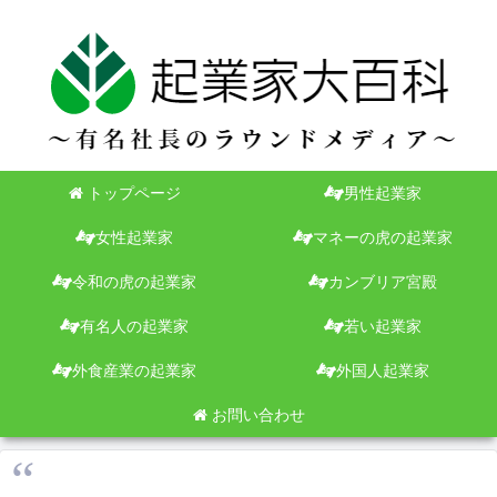
トップページ
男性起業家
女性起業家
マネーの虎の起業家
令和の虎の起業家
カンブリア宮殿
有名人の起業家
若い起業家
外食産業の起業家
外国人起業家
お問い合わせ