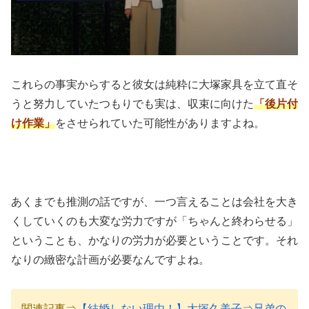
これらの事実からすると彼女は純粋に大塚家具を立て直そ
うと努力していたつもりでも実は、収束に向けた
「後片付
け作業」
をさせられていた可能性がありますよね。
あくまでも推測の話ですが、一つ言えることは会社を大き
くしていくのも大変な労力ですが「ちゃんと終わらせる」
ということも、かなりの労力が必要ということです。それ
なりの緻密な計画が必要なんですよね。
関連記事⇒
【結婚しない理由！】大塚久美子⇒兄弟の