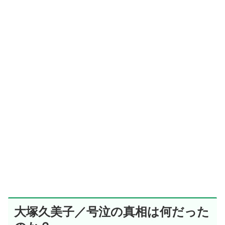
大塚久美子／号泣の真相は何だった