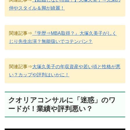
仲やスタイル＆脚が綺麗！
関連記事⇒
『学歴⇒MBA取得？』大塚久美子がしく
じり先生出演？無能扱いでコテンパン？
関連記事⇒
大塚久美子の年収資産や若い頃と性格が悪
い？カップや評判はいかに！
クオリアコンサルに「迷惑」のワ
ードが！業績や評判悪い？