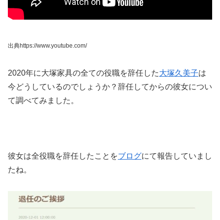
出典https://www.youtube.com/
2020年に大塚家具の全ての役職を辞任した
大塚久美子
は
今どうしているのでしょうか？辞任してからの彼女につい
て調べてみました。
彼女は全役職を辞任したことを
ブログ
にて報告していまし
たね。