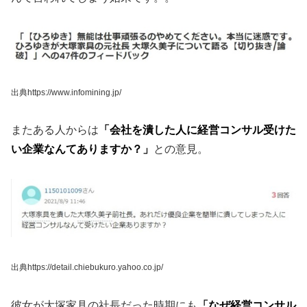
出典https://www.infomining.jp/
またある人からは
「会社を潰した人に経営コンサル受けた
い企業なんてありますか？」
との意見。
出典https://detail.chiebukuro.yahoo.co.jp/
彼女が大塚家具の社長だった時期にも
「なぜ経営コンサル