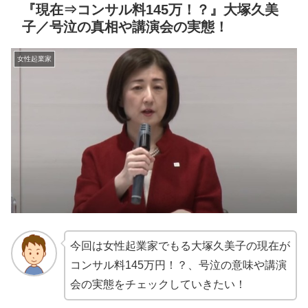
『現在⇒コンサル料145万！？』大塚久美
子／号泣の真相や講演会の実態！
女性起業家
今回は女性起業家でもる大塚久美子の現在が
コンサル料145万円！？、号泣の意味や講演
会の実態をチェックしていきたい！