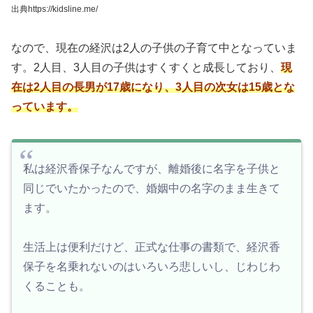
出典https://kidsline.me/
なので、現在の経沢は2人の子供の子育て中となっていま
す。2人目、3人目の子供はすくすくと成長しており、
現
在は2人目の長男が17歳になり、3人目の次女は15歳とな
っています。
私は経沢香保子なんですが、離婚後に名字を子供と
同じでいたかったので、婚姻中の名字のまま生きて
ます。
生活上は便利だけど、正式な仕事の書類で、経沢香
保子を名乗れないのはいろいろ悲しいし、じわじわ
くることも。