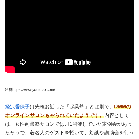
出典https://www.youtube.com/
経沢香保子
は先程お話した「起業塾」とは別で、
DMMの
オンラインサロンもやられていたようです。
内容として
は、女性起業塾サロンでは月1開催していた定例会があっ
たそうで、著名人のゲストを招いて、対談や講演会を行う