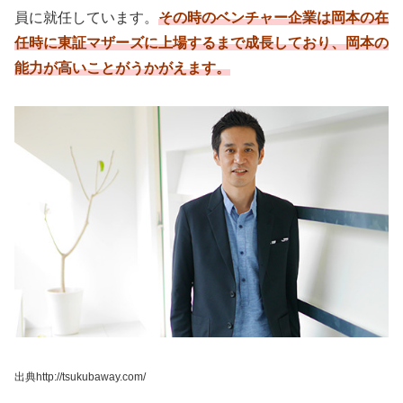
員に就任しています。
その時のベンチャー企業は岡本の在
任時に東証マザーズに上場するまで成長しており、岡本の
能力が高いことがうかがえます。
出典http://tsukubaway.com/