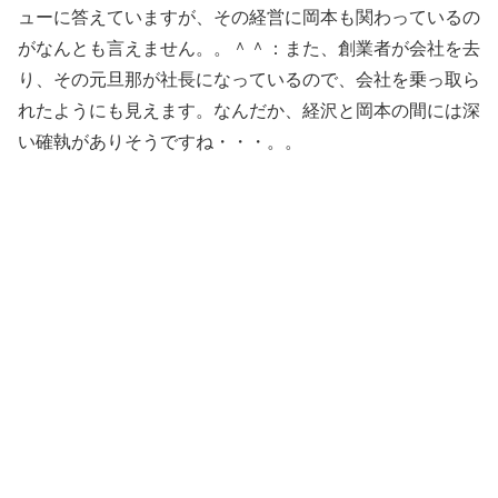
ューに答えていますが、その経営に岡本も関わっているの
がなんとも言えません。。＾＾：また、創業者が会社を去
り、その元旦那が社長になっているので、会社を乗っ取ら
れたようにも見えます。なんだか、経沢と岡本の間には深
い確執がありそうですね・・・。。