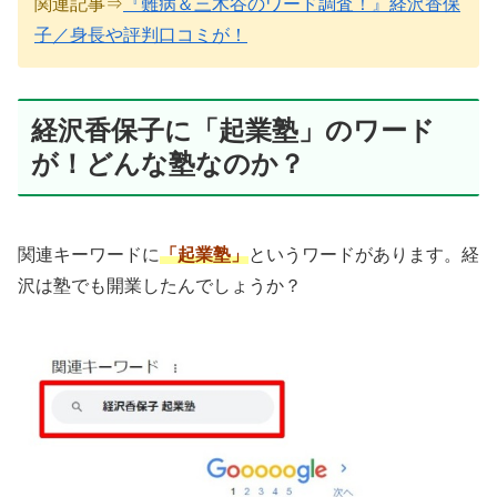
関連記事⇒
『難病＆三木谷のワード調査！』経沢香保
子／身長や評判口コミが！
経沢香保子に「起業塾」のワード
が！どんな塾なのか？
関連キーワードに
「起業塾」
というワードがあります。経
沢は塾でも開業したんでしょうか？