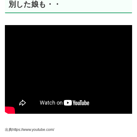
別した娘も・・
出典https://www.youtube.com/