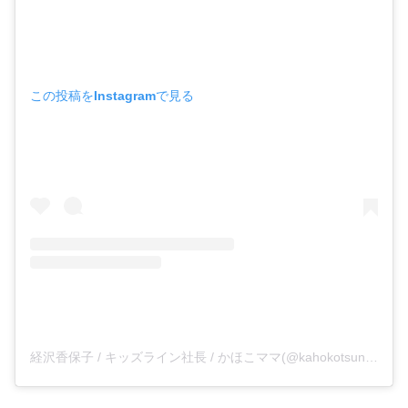
この投稿をInstagramで見る
経沢香保子 / キッズライン社長 / かほこママ(@kahokotsunezawa)がシェアした投稿