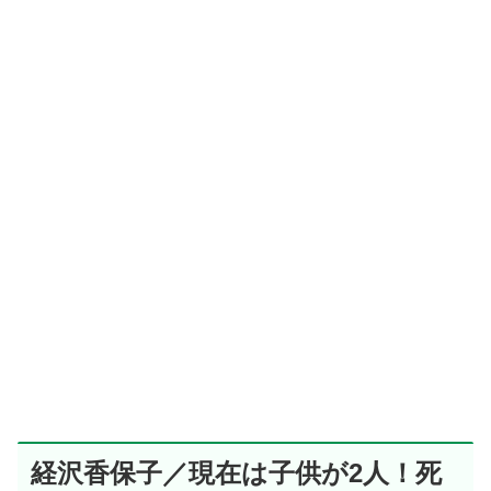
経沢香保子／現在は子供が2人！死