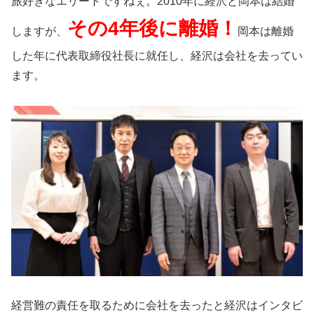
旅好きなエリートですねぇ。2010年に経沢と岡本は結婚
その4年後に離婚！
しますが、
岡本は離婚
した年に代表取締役社長に就任し、経沢は会社を去ってい
ます。
経営難の責任を取るために会社を去ったと経沢はインタビ