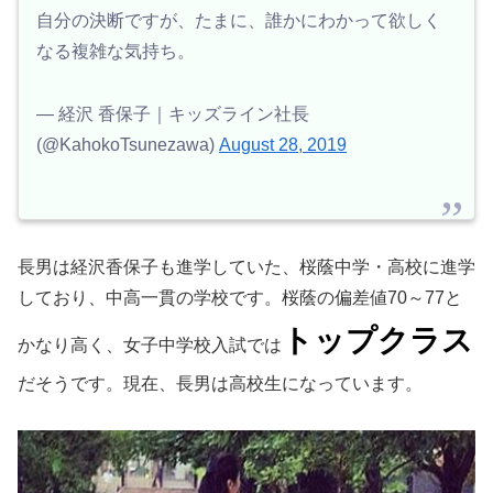
自分の決断ですが、たまに、誰かにわかって欲しく
なる複雑な気持ち。
— 経沢 香保子｜キッズライン社長
(@KahokoTsunezawa)
August 28, 2019
長男は経沢香保子も進学していた、桜蔭中学・高校に進学
しており、中高一貫の学校です。桜蔭の偏差値70～77と
トップクラス
かなり高く、女子中学校入試では
だそうです。現在、長男は高校生になっています。