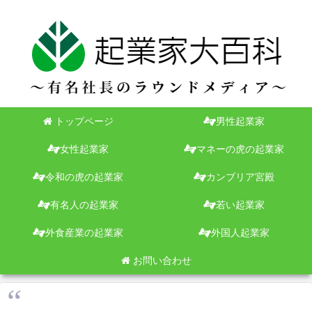
トップページ
男性起業家
女性起業家
マネーの虎の起業家
令和の虎の起業家
カンブリア宮殿
有名人の起業家
若い起業家
外食産業の起業家
外国人起業家
お問い合わせ