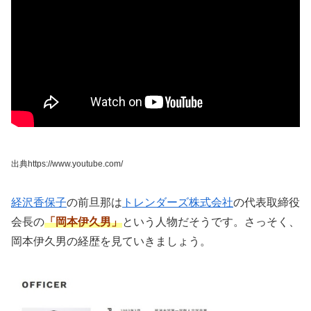
出典https://www.youtube.com/
経沢香保子
の前旦那は
トレンダーズ株式会社
の代表取締役
会長の
「岡本伊久男」
という人物だそうです。さっそく、
岡本伊久男の経歴を見ていきましょう。