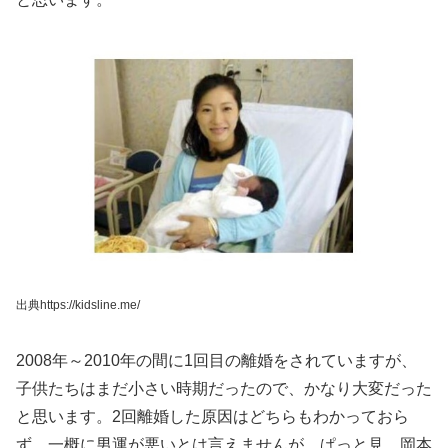
出典https://kidsline.me/
2008年～2010年の間に1回目の離婚をされていますが、
子供たちはまだ小さい時期だったので、かなり大変だった
と思います。2回離婚した原因はどちらもわかっておら
ず、一概に男運が悪いとは言えませんが、ぱっと見、岡本