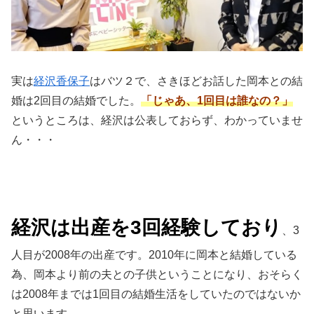
実は
経沢香保子
はバツ２で、さきほどお話した岡本との結
婚は2回目の結婚でした。
「じゃあ、1回目は誰なの？」
というところは、経沢は公表しておらず、わかっていませ
ん・・・
経沢は出産を3回経験しており
、3
人目が2008年の出産です。2010年に岡本と結婚している
為、岡本より前の夫との子供ということになり、おそらく
は2008年までは1回目の結婚生活をしていたのではないか
と思います。