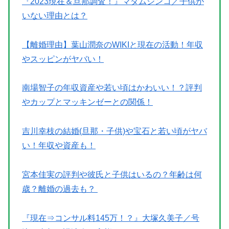
『2023現在＆旦那調査！』マダムシンコ／子供が
いない理由とは？
【離婚理由】葉山潤奈のWIKIと現在の活動！年収
やスッピンがヤバい！
南場智子の年収資産や若い頃はかわいい！？評判
やカップとマッキンゼーとの関係！
吉川幸枝の結婚(旦那・子供)や宝石と若い頃がヤバ
い！年収や資産も！
宮本佳実の評判や彼氏と子供はいるの？年齢は何
歳？離婚の過去も？
『現在⇒コンサル料145万！？』大塚久美子／号