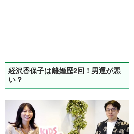
経沢香保子は離婚歴2回！男運が悪
い？