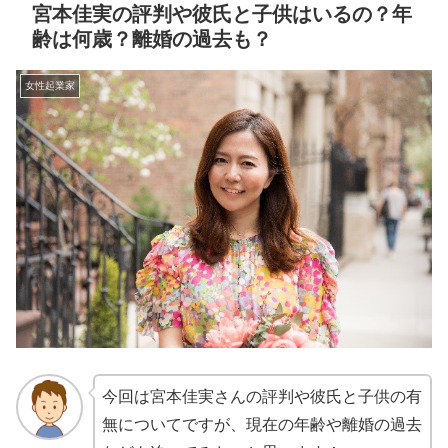
宮本佳実の評判や彼氏と子供はいるの？年
齢は何歳？離婚の過去も？
女性起業家
今回は宮本佳実さんの評判や彼氏と子供の有
無についてですが、現在の年齢や離婚の過去