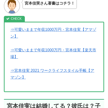
宮本佳実さん著書はコチラ！
⇒可愛いままで年収1000万円・宮本佳実【アマゾ
ン】
⇒可愛いままで年収1000万円・宮本佳実【楽天市
場】
⇒宮本佳実 2021 ワークライフスタイル手帳【ア
マゾン】
宮本佳実は結婚してる？彼氏は？子