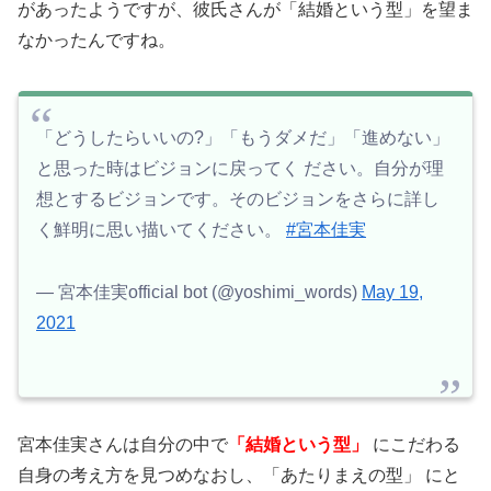
があったようですが、彼氏さんが「結婚という型」を望ま
なかったんですね。
「どうしたらいいの?」「もうダメだ」「進めない」
と思った時はビジョンに戻ってく ださい。自分が理
想とするビジョンです。そのビジョンをさらに詳し
く鮮明に思い描いてください。
#宮本佳実
— 宮本佳実official bot (@yoshimi_words)
May 19,
2021
宮本佳実さんは自分の中で
「結婚という型」
にこだわる
自身の考え方を見つめなおし、「あたりまえの型」 にと