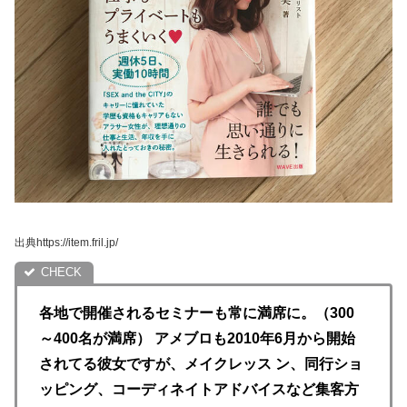
出典https://item.fril.jp/
各地で開催されるセミナーも常に満席に。（300
～400名が満席） アメブロも2010年6月から開始
されてる彼女ですが、メイクレッス ン、同行ショ
ッピング、コーディネイトアドバイスなど集客方