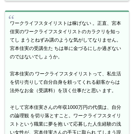
ワークライフスタイリストは稼げない 。
正直、宮本
佳実のワークライフスタイリストのカラクリを知っ
てし まうとねずみ講のような気がしてなりません。
宮本佳実の受講生た ちは単に金づるにしか過ぎない
のではないでしょうか。
宮本佳実の ワークライフスタイリストって、私生活
を切り売りして自分自身を
頼ってくれる顧客からは
法外なお金（受講料）を頂く仕事だと思い ます。
そして宮本佳実さんの年収1000万円の代償は、自分
の論理観 を切り落とすこと。ワークライフスタイリ
ストという職業に夢を抱 いて応募した人生経験の浅
い女性が、宮本佳実さんの手玉に取られ てしまう現