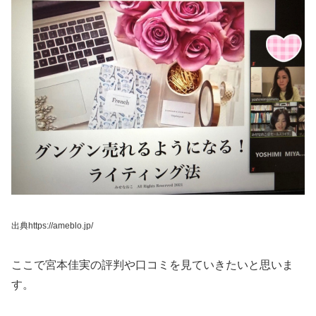
出典https://ameblo.jp/
ここで宮本佳実の評判や口コミを見ていきたいと思いま
す。