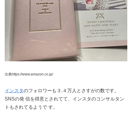
出典https://www.amazon.co.jp/
インスタ
のフォロワーも３.４万人とさすがの数です。
SNSの発 信を得意とされてて、インスタのコンサルタン
トもされてるようで す。