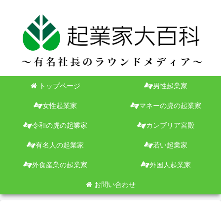
トップページ
男性起業家
女性起業家
マネーの虎の起業家
令和の虎の起業家
カンブリア宮殿
有名人の起業家
若い起業家
外食産業の起業家
外国人起業家
お問い合わせ