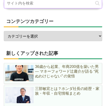
コンテンツカテゴリー
新しくアップされた記事
36歳から起業、年商200億を築いた男
― マネーフォワード辻庸介が語る “死
ぬわけじゃない” の覚悟
三部敏宏とは？ホンダ社長の経歴・家
族・年収・自宅情報まとめ