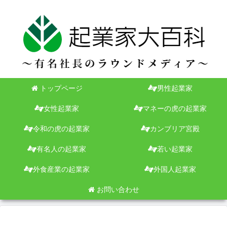
トップページ
男性起業家
女性起業家
マネーの虎の起業家
令和の虎の起業家
カンブリア宮殿
有名人の起業家
若い起業家
外食産業の起業家
外国人起業家
お問い合わせ