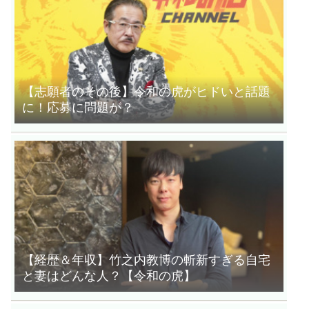
【志願者のその後】令和の虎がヒドいと話題
に！応募に問題が？
【経歴＆年収】竹之内教博の斬新すぎる自宅
と妻はどんな人？【令和の虎】