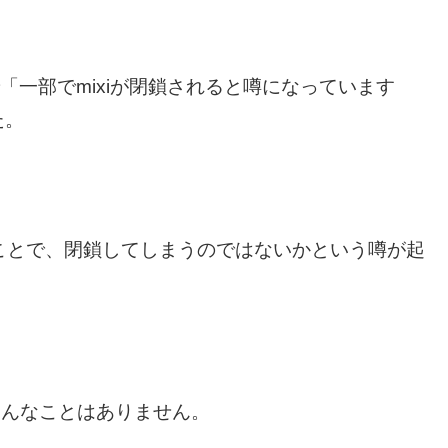
ウントで「一部でmixiが閉鎖されると噂になっています
た。
ことで、閉鎖してしまうのではないかという噂が起
そんなことはありません。