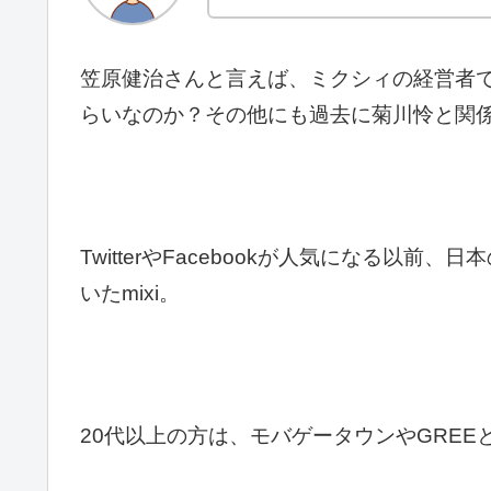
笠原健治さんと言えば、ミクシィの経営者
らいなのか？その他にも過去に菊川怜と関
TwitterやFacebookが人気になる以
いたmixi。
20代以上の方は、モバゲータウンやGRE