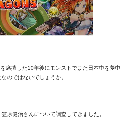
本を席捲した10年後にモンストでまた日本中を夢中
社なのではないでしょうか。
、笠原健治さんについて調査してきました。