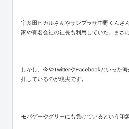
宇多田ヒカルさんやサンプラザ中野くんさ
家や有名会社の社長も利用していた、まさに今
しかし、今やTwitterやFacebookとい
拝しているのが現実です。
モバゲーやグリーにも負けているという印