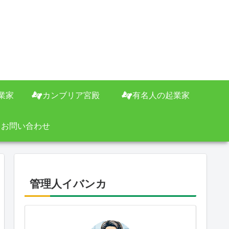
業家
カンブリア宮殿
有名人の起業家
お問い合わせ
管理人イバンカ