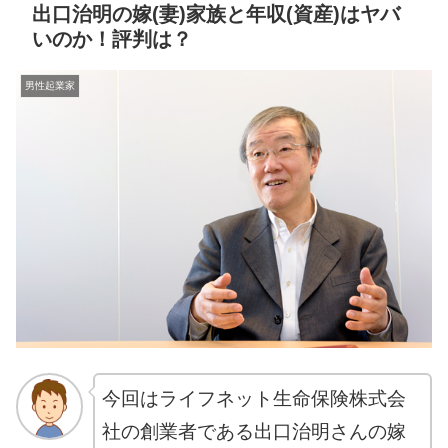
出口治明の嫁(妻)家族と年収(資産)はヤバ
いのか！評判は？
男性起業家
今回はライフネット生命保険株式会
社の創業者である出口治明さんの嫁