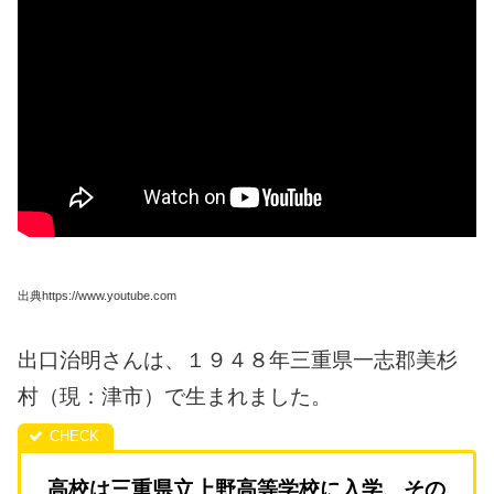
出典https://www.youtube.com
出口治明さんは、１９４８年三重県一志郡美杉
村（現：津市）で生まれました。
高校は三重県立上野高等学校に入学、その