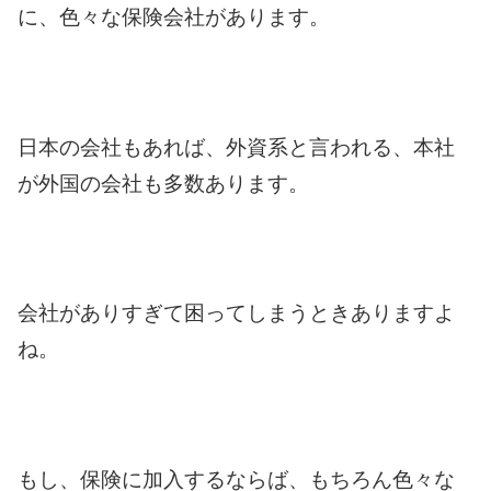
に、色々な保険会社があります。
日本の会社もあれば、外資系と言われる、本社
が外国の会社も多数あります。
会社がありすぎて困ってしまうときありますよ
ね。
もし、保険に加入するならば、もちろん色々な