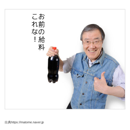
出典https://matome.naver.jp