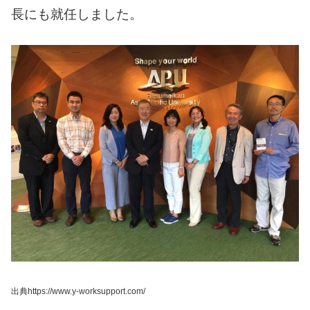
長にも就任しました。
出典https://www.y-worksupport.com/