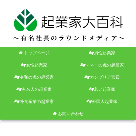
トップページ
男性起業家
女性起業家
マネーの虎の起業家
令和の虎の起業家
カンブリア宮殿
有名人の起業家
若い起業家
外食産業の起業家
外国人起業家
お問い合わせ