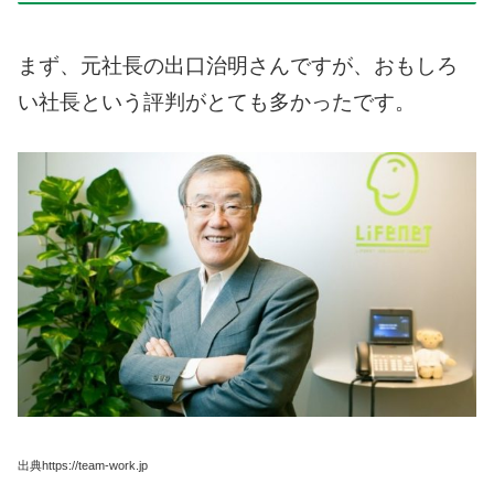
まず、元社長の出口治明さんですが、おもしろ
い社長という評判がとても多かったです。
出典https://team-work.jp