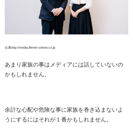
出典http://media.lifenet-seimei.co.jp
あまり家族の事はメディアには話していないの
かもしれません。
余計な心配や危険な事に家族を巻き込まないよ
うにするにはそれが１番かもしれません。