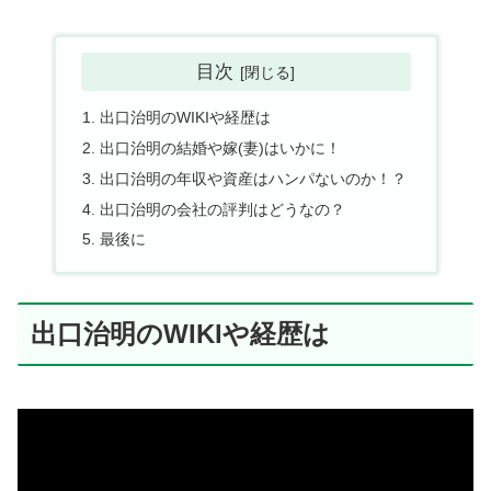
目次
出口治明のWIKIや経歴は
出口治明の結婚や嫁(妻)はいかに！
出口治明の年収や資産はハンパないのか！？
出口治明の会社の評判はどうなの？
最後に
出口治明のWIKIや経歴は