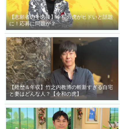
【志願者のその後】令和の虎がヒドいと話題
に！応募に問題が？
【経歴＆年収】竹之内教博の斬新すぎる自宅
と妻はどんな人？【令和の虎】