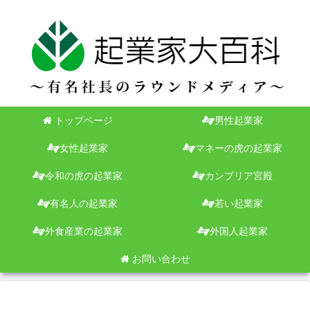
トップページ
男性起業家
女性起業家
マネーの虎の起業家
令和の虎の起業家
カンブリア宮殿
有名人の起業家
若い起業家
外食産業の起業家
外国人起業家
お問い合わせ