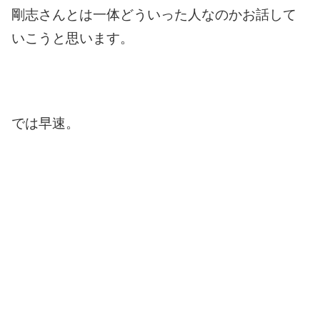
剛志さんとは一体どういった人なのかお話して
いこうと思います。
では早速。