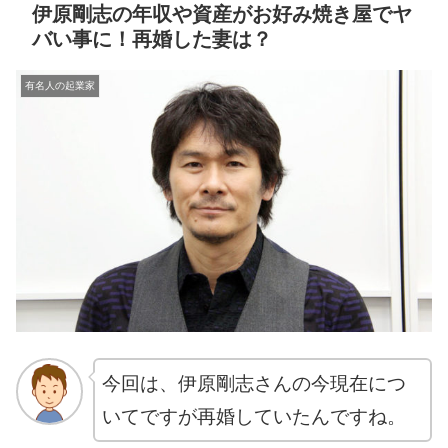
伊原剛志の年収や資産がお好み焼き屋でヤ
バい事に！再婚した妻は？
有名人の起業家
今回は、伊原剛志さんの今現在につ
いてですが再婚していたんですね。