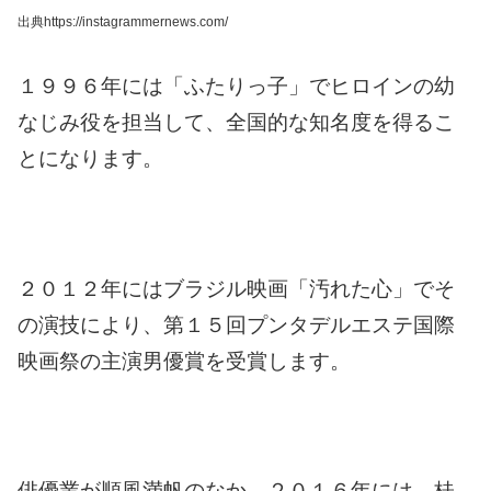
出典https://instagrammernews.com/
１９９６年には「ふたりっ子」でヒロインの幼
なじみ役を担当して、全国的な知名度を得るこ
とになります。
２０１２年にはブラジル映画「汚れた心」でそ
の演技により、第１５回プンタデルエステ国際
映画祭の主演男優賞を受賞します。
俳優業が順風満帆のなか、２０１６年には、桂