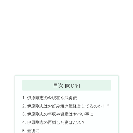
目次
伊原剛志の今現在や武勇伝
伊原剛志はお好み焼き屋経営してるのか！？
伊原剛志の年収や資産はヤバい事に
伊原剛志の再婚した妻はだれ？
最後に