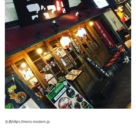
出典https://mens-modern.jp