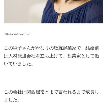
出典http://info-watch.net
この純子さんがかなりの敏腕起業家で、結婚前
は人材派遣会社を立ち上げて、起業家として
働
いていました。
この会社は関西屈指とまで言われるまで成長し
ました。