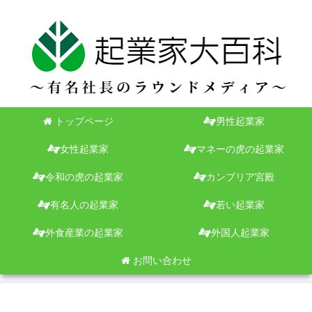
トップページ
男性起業家
女性起業家
マネーの虎の起業家
令和の虎の起業家
カンブリア宮殿
有名人の起業家
若い起業家
外食産業の起業家
外国人起業家
お問い合わせ