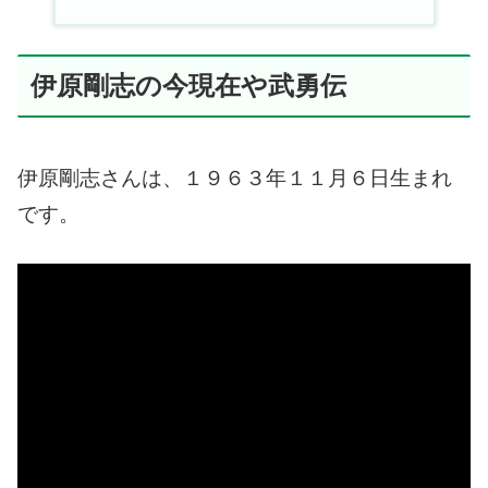
伊原剛志の今現在や武勇伝
伊原剛志さんは、１９６３年１１月６日生まれ
です。