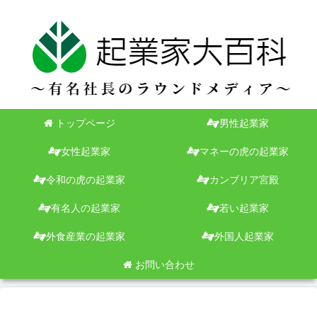
トップページ
男性起業家
女性起業家
マネーの虎の起業家
令和の虎の起業家
カンブリア宮殿
有名人の起業家
若い起業家
外食産業の起業家
外国人起業家
お問い合わせ