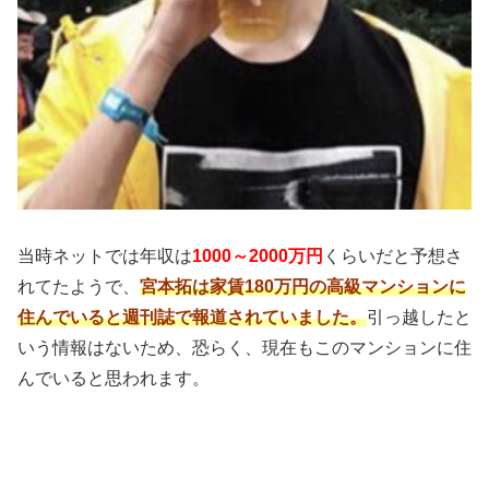
当時ネットでは年収は
1000～2000万円
くらいだと予想さ
れてたようで、
宮本拓は家賃180万円の高級マンションに
住んでいると週刊誌で報道されていました。
引っ越したと
いう情報はないため、恐らく、現在もこのマンションに住
んでいると思われます。