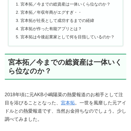
宮本拓／今までの総資産は一体いくら位なのか？
宮本拓／年収年商がエグすぎ・・
宮本拓が社長として成功するまでの経緯
宮本拓が作った有能アプリとは？
宮本拓は今後起業家として何を目指しているのか？
宮本拓／今までの総資産は一体いく
ら位なのか？
2018年頃に元AKB小嶋陽菜の熱愛報道のお相手として注
目を浴びることとなった、
宮本拓
。一世を風靡した元アイ
ドルとの熱愛報道です、当然お金持ちなのでしょう。少し
調べてみました。