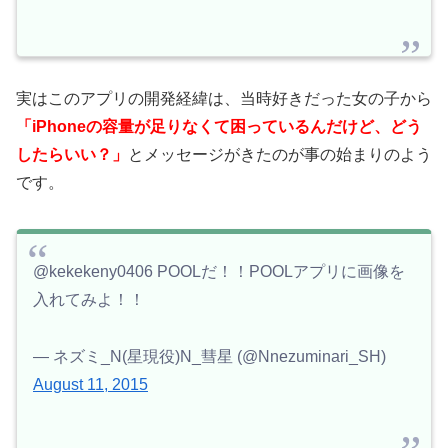
実はこのアプリの開発経緯は、当時好きだった女の子から
「iPhoneの容量が足りなくて困っているんだけど、どう
したらいい？」
とメッセージがきたのが事の始まりのよう
です。
@kekekeny0406 POOLだ！！POOLアプリに画像を
入れてみよ！！
— ネズミ_N(星現役)N_彗星 (@Nnezuminari_SH)
August 11, 2015