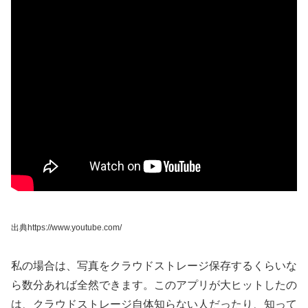
出典https://www.youtube.com/
私の場合は、写真をクラウドストレージ保存するくらいな
ら数分あれば全然できます。このアプリが大ヒットしたの
は、クラウドストレージ自体知らない人だったり、知って