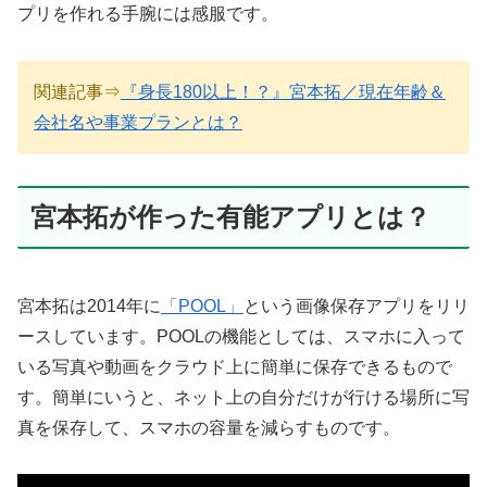
プリを作れる手腕には感服です。
関連記事⇒
『身長180以上！？』宮本拓／現在年齢＆
会社名や事業プランとは？
宮本拓が作った有能アプリとは？
宮本拓は2014年に
「POOL」
という画像保存アプリをリリ
ースしています。POOLの機能としては、スマホに入って
いる写真や動画をクラウド上に簡単に保存できるもので
す。簡単にいうと、ネット上の自分だけが行ける場所に写
真を保存して、スマホの容量を減らすものです。