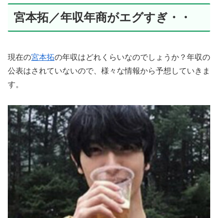
宮本拓／年収年商がエグすぎ・・
現在の
宮本拓
の年収はどれくらいなのでしょうか？年収の
公表はされていないので、様々な情報から予想していきま
す。