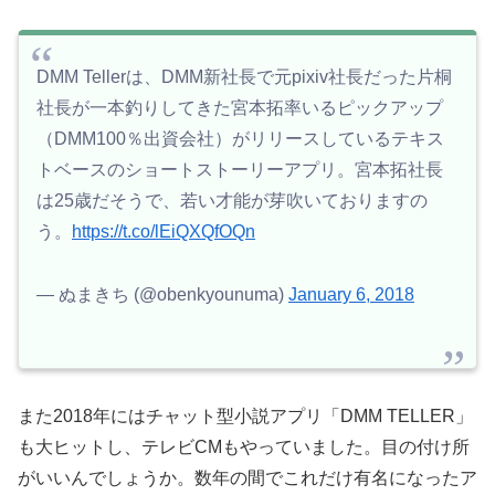
DMM Tellerは、DMM新社長で元pixiv社長だった片桐
社長が一本釣りしてきた宮本拓率いるピックアップ
（DMM100％出資会社）がリリースしているテキス
トベースのショートストーリーアプリ。宮本拓社長
は25歳だそうで、若い才能が芽吹いておりますの
う。
https://t.co/lEiQXQfOQn
— ぬまきち (@obenkyounuma)
January 6, 2018
また2018年にはチャット型小説アプリ「DMM TELLER」
も大ヒットし、テレビCMもやっていました。目の付け所
がいいんでしょうか。数年の間でこれだけ有名になったア