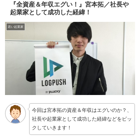
『全資産＆年収エグい！』宮本拓／社長や
起業家として成功した経緯！
若い起業家
今回は宮本拓の資産＆年収はエグいのか？、
社長や起業家として成功した経緯などをピッ
クしていきます！