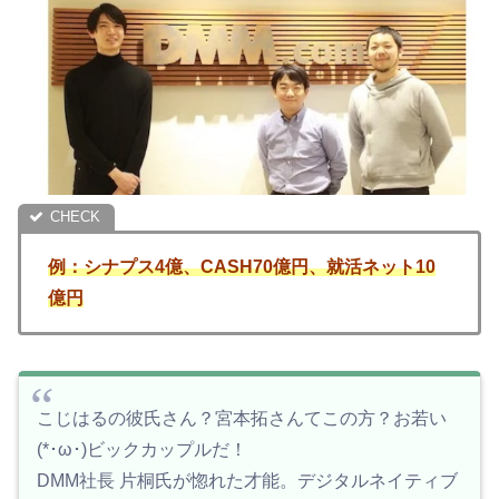
例：シナプス4億、CASH70億円、就活ネット10
億円
こじはるの彼氏さん？宮本拓さんてこの方？お若い
(*･ω･)ビックカップルだ！
DMM社長 片桐氏が惚れた才能。デジタルネイティブ