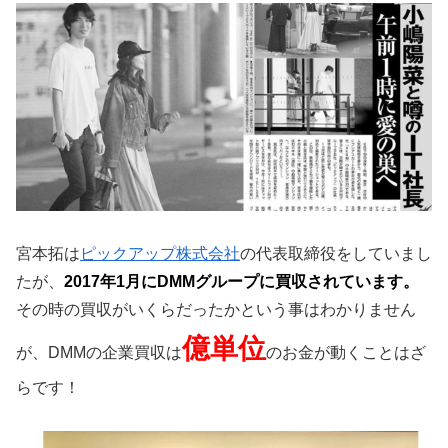
宮本拓は
ピックアップ株式会社
の代表取締役をしていまし
たが、
2017年1月にDMMグループに買収されています。
その時の買収がいくらだったかという事はわかりません
億単位
が、DMMの企業買収は
のお金が動くことはざ
らです！