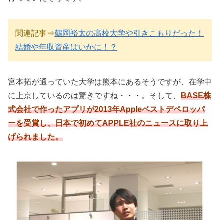
関連記事⇒
鶴岡裕太の高校大学や引きこもりだった！
結婚や年収資産はいかに！？
宮本拓が通っていた大学は熊本にあるそうですが、在学中
に上京しているのは驚きですね・・・。そして、
BASE株
式会社で作ったアプリが2013年Appleベストデペロッパ
ーを受賞し、日本で初めてAPPLE社のニュースに取り上
げられました。