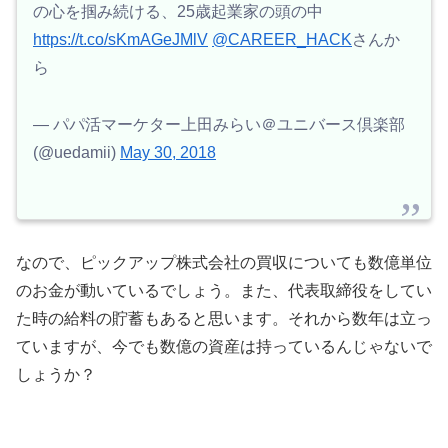
の心を掴み続ける、25歳起業家の頭の中
https://t.co/sKmAGeJMlV
@CAREER_HACK
さんか
ら
— パパ活マーケター上田みらい＠ユニバース倶楽部
(@uedamii)
May 30, 2018
なので、ピックアップ株式会社の買収についても数億単位
のお金が動いているでしょう。また、代表取締役をしてい
た時の給料の貯蓄もあると思います。それから数年は立っ
ていますが、今でも数億の資産は持っているんじゃないで
しょうか？