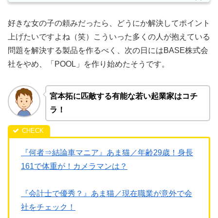
好きな女の子の頼みだったら、どうにか解決してポイント
上げたいですよね（笑）こういった多くの人が抱えている
問題を解決する製品を作るべく、次の日にはBASE株式会
社をやめ、「POOL」を作り始めたそうです。
宮本拓に匹敵する有能な若い起業家はコチ
ラ！
『何者⇒結論車マニア』あま猫／年齢29歳！身長
161で体重が！カメラマンは？
『会計士で優秀？』あま猫／現在職業が意外で会
社をチェック！