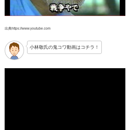
出典https://www.youtube.com
小林敬氏の鬼コワ動画はコチラ！