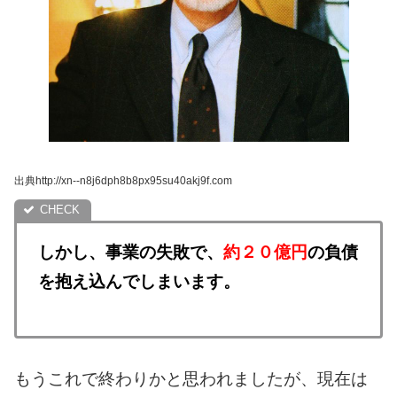
出典http://xn--n8j6dph8b8px95su40akj9f.com
しかし、事業の失敗で、
約２０億円
の負債
を抱え込んでしまいます。
もうこれで終わりかと思われましたが、現在は