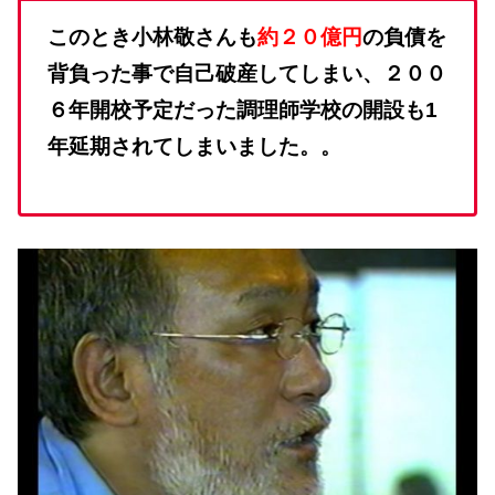
このとき小林敬さんも
約２０億円
の負債を
背負った事で自己破産してしまい、２００
６年開校予定だった調理師学校の開設も1
年延期されてしまいました。。