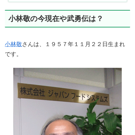
小林敬の今現在や武勇伝は？
小林敬
さんは、１９５７年１１月２２日生まれ
です。