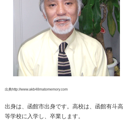
出典http://www.akb48matomemory.com
出身は、函館市出身です。
高校は、函館有斗高
等学校に入学し、卒業します。