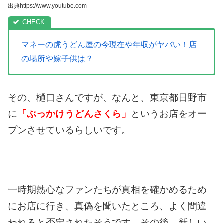
出典https://www.youtube.com
マネーの虎うどん屋の今現在や年収がヤバい！店
の場所や嫁子供は？
その、樋口さんですが、なんと、東京都日野市
に
「ぶっかけうどんさくら」
というお店をオー
プンさせているらしいです。
一時期熱心なファンたちが真相を確かめるため
にお店に行き、真偽を聞いたところ、よく間違
われると否定されたそうです。
その後、新しい