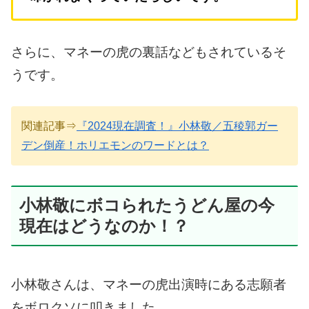
さらに、マネーの虎の裏話などもされているそ
うです。
関連記事⇒
『2024現在調査！』小林敬／五稜郭ガー
デン倒産！ホリエモンのワードとは？
小林敬にボコられたうどん屋の今
現在はどうなのか！？
小林敬さんは、マネーの虎出演時にある志願者
をボロクソに叩きました。