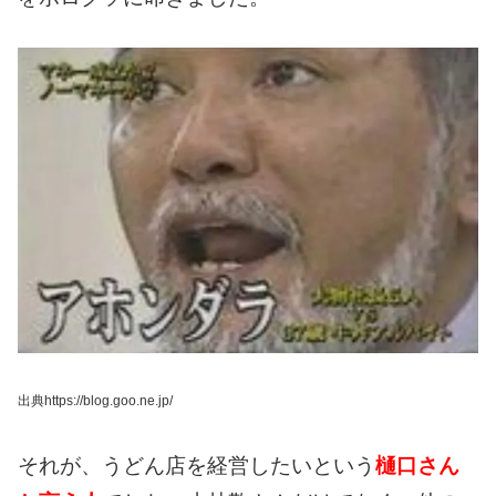
出典https://blog.goo.ne.jp/
それが、うどん店を経営したいという
樋口さん