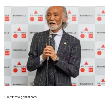
出典https://a-genzai.com/