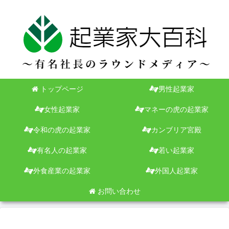
トップページ
男性起業家
女性起業家
マネーの虎の起業家
令和の虎の起業家
カンブリア宮殿
有名人の起業家
若い起業家
外食産業の起業家
外国人起業家
お問い合わせ