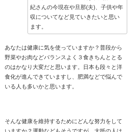
紀さんの
今現在や旦那(夫)、子供や年
収
についてなど見ていきたいと思い
ます。
あなたは健康に気を使っていますか？
普段から
野菜やお肉などバランスよく３食きちんととる
のはかなり大変だと思います。
日本も段々と洋
食化が進んできていますし、肥満などで悩んで
いる人も多いかと思います。
そんな健康を維持するためにどんな努力をして
いますか？
運動などもそうですが、大抵の人は