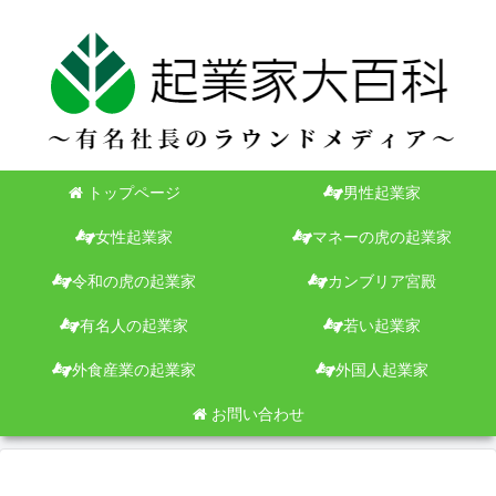
トップページ
男性起業家
女性起業家
マネーの虎の起業家
令和の虎の起業家
カンブリア宮殿
有名人の起業家
若い起業家
外食産業の起業家
外国人起業家
お問い合わせ