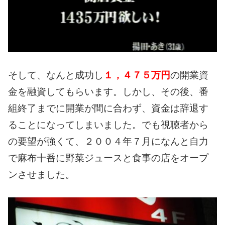
そして、なんと成功し
１，４７５万円
の開業資
金を融資してもらいます。
しかし、その後、番
組終了までに開業が間に合わず、資金は辞退す
ることになってしまいました。
でも視聴者から
の要望が強くて、２００４年７月になんと自力
で麻布十番に野菜ジュースと食事の店をオープ
ンさせました。