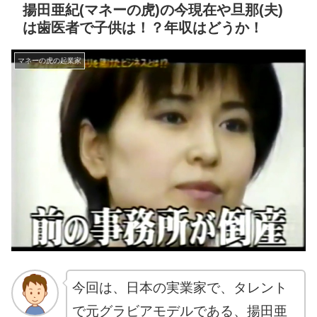
揚田亜紀(マネーの虎)の今現在や旦那(夫)
は歯医者で子供は！？年収はどうか！
マネーの虎の起業家
今回は、
日本の実業家で、タレント
で元グラビアモデル
である、揚田亜