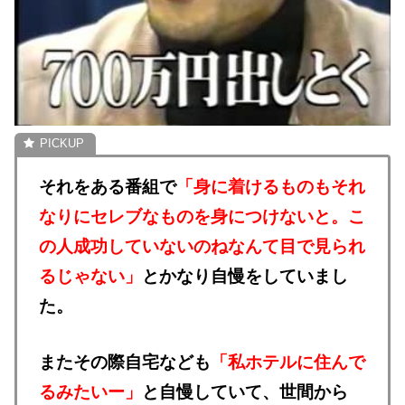
それをある番組で
「身に着けるものもそれ
なりにセレブなものを身につけないと。こ
の人成功していないのねなんて目で見られ
るじゃない」
とかなり自慢をしていまし
た。
またその際自宅なども
「私ホテルに住んで
るみたいー」
と自慢していて、世間から