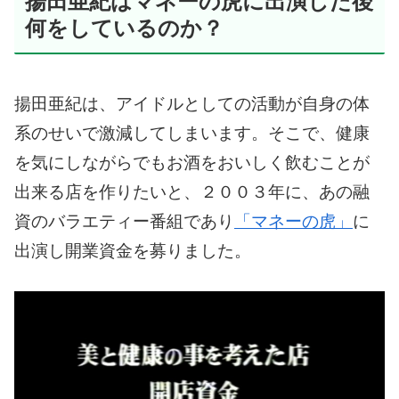
揚田亜紀はマネーの虎に出演した後
何をしているのか？
揚田亜紀は、アイドルとしての活動が自身の体
系のせいで激減してしまいます。
そこで、健康
を気にしながらでもお酒をおいしく飲むことが
出来る店を作りたいと、２００３年に、あの融
資のバラエティー番組であり
「マネーの虎」
に
出演し開業資金を募りました。