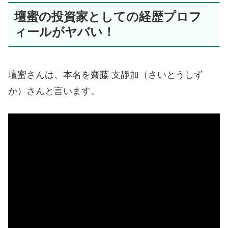
壇蜜の投資家としての経歴プロフ
ィールがヤバい！
壇蜜さんは、本名を齋藤 支靜加（さいとうしず
か）さんと言います。