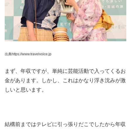
出典https://www.travelvoice.jp
まず、年収ですが、単純に芸能活動で入ってくるお
金があります。
しかし、これはかなり浮き沈みが激
しいと思います。
結構前まではテレビに引っ張りだこでしたから年収