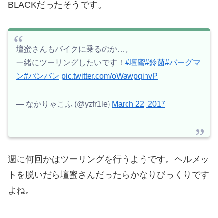
BLACKだったそうです。
壇蜜さんもバイクに乗るのか…。
一緒にツーリングしたいです！
#壇蜜
#鈴菌
#バーグマ
ン
#バンバン
pic.twitter.com/oWawpqinvP
— なかりゃこふ (@yzfr1le)
March 22, 2017
週に何回かはツーリングを行うようです。
ヘルメッ
トを脱いだら壇蜜さんだったらかなりびっくりです
よね。