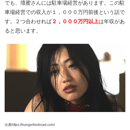
でも、壇蜜さんには駐車場経営があります。
この駐
車場経営での収入が１，０００万円前後という話で
す。
２つ合わせれば
２，０００万円以上
は年収があ
ると思います。
出典https://hungerfordroad.com/