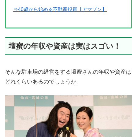
⇒40歳から始める不動産投資【アマゾン】
壇蜜の年収や資産は実はスゴい！
そんな駐車場の経営をする壇蜜さんの年収や資産は
どれくらいあるのでしょうか。