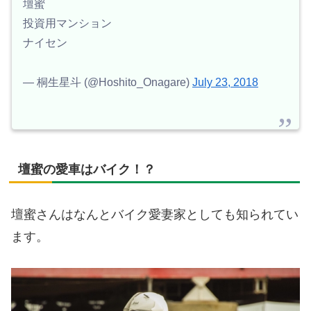
壇蜜
投資用マンション
ナイセン
— 桐生星斗 (@Hoshito_Onagare)
July 23, 2018
壇蜜の愛車はバイク！？
壇蜜さんはなんとバイク愛妻家としても知られてい
ます。