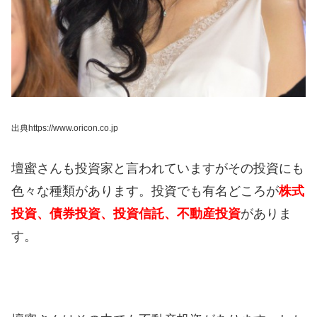
出典https://www.oricon.co.jp
壇蜜さんも投資家と言われていますがその投資にも
色々な種類があります。
投資でも有名どころが
株式
投資、債券投資、投資信託、不動産投資
がありま
す。