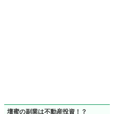
壇蜜の副業は不動産投資！？