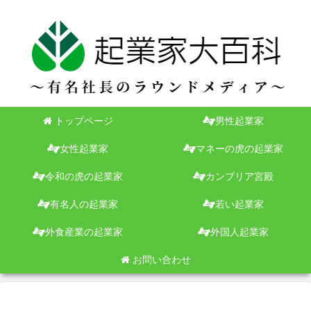
トップページ
男性起業家
女性起業家
マネーの虎の起業家
令和の虎の起業家
カンブリア宮殿
有名人の起業家
若い起業家
外食産業の起業家
外国人起業家
お問い合わせ