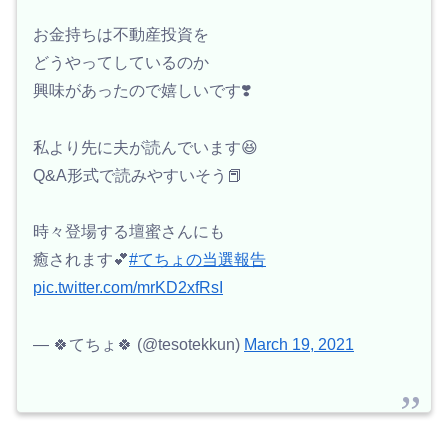
お金持ちは不動産投資を
どうやってしているのか
興味があったので嬉しいです❣️
私より先に夫が読んでいます😆
Q&A形式で読みやすいそう📕
時々登場する壇蜜さんにも
癒されます💕
#てちょの当選報告
pic.twitter.com/mrKD2xfRsI
— 🍀てちょ🍀 (@tesotekkun)
March 19, 2021