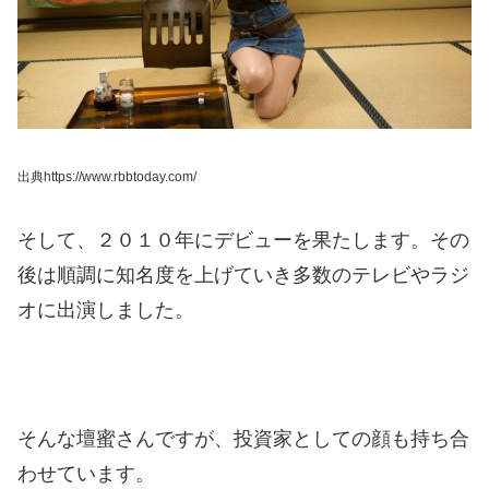
出典https://www.rbbtoday.com/
そして、２０１０年にデビューを果たします。
その
後は順調に知名度を上げていき多数のテレビやラジ
オに出演しました。
そんな壇蜜さんですが、投資家としての顔も持ち合
わせています。