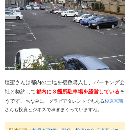
壇蜜さんは都内の土地を複数購入し、パーキング会
社と契約して
都内に３箇所駐車場を経営している
そ
うです。
ちなみに、グラビアタレントでもある
杉原杏璃
さんも投資ビジネスで稼ぎまくっていますね。