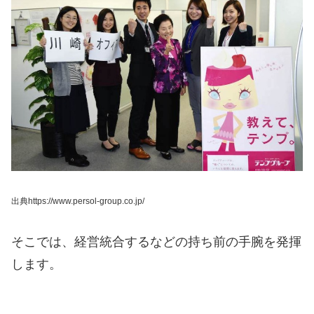
出典https://www.persol-group.co.jp/
そこでは、経営統合するなどの持ち前の手腕を発揮
します。