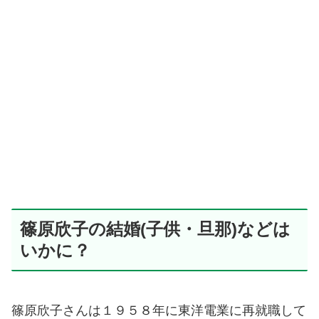
篠原欣子の結婚(子供・旦那)などは
いかに？
篠原欣子さんは１９５８年に東洋電業に再就職して