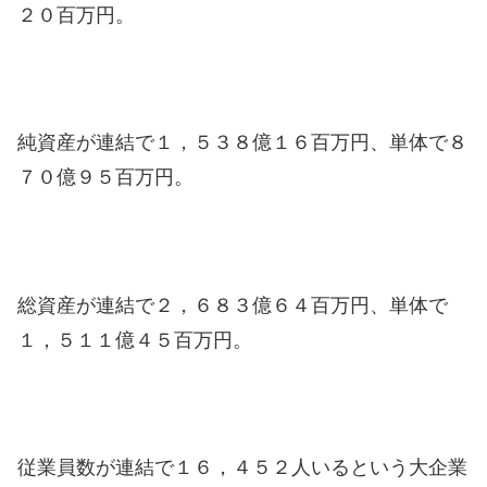
２０百万円。
純資産が連結で１，５３８億１６百万円、単体で８
７０億９５百万円。
総資産が連結で２，６８３億６４百万円、単体で
１，５１１億４５百万円。
従業員数が連結で１６，４５２人いるという大企業