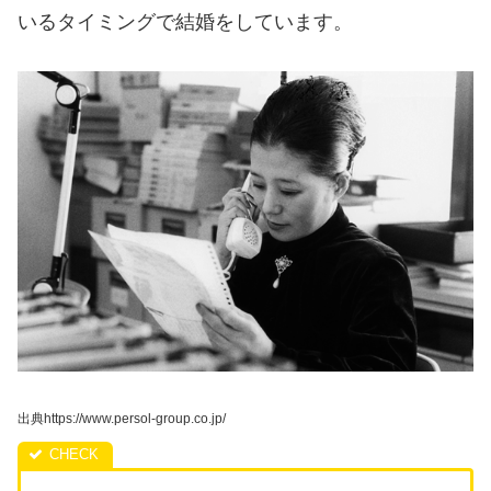
いるタイミングで結婚をしています。
出典https://www.persol-group.co.jp/