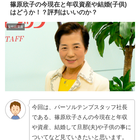
篠原欣子の今現在と年収資産や結婚(子供)
はどうか！？評判はいいのか？
女性起業家
今回は、パーソルテンプスタッフ社長
である、篠原欣子さんの今現在と年収
や資産、結婚して旦那(夫)や子供の事に
ついてなど見ていきたいと思います。