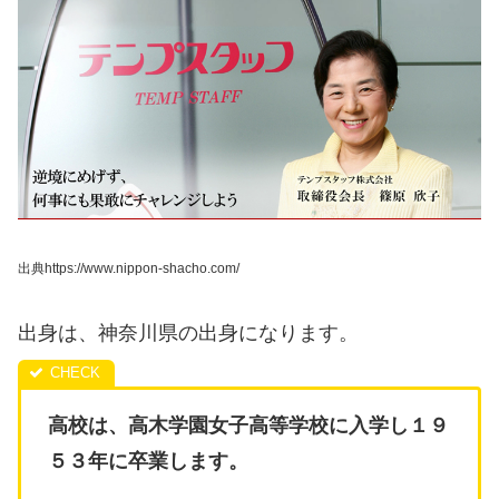
出典https://www.nippon-shacho.com/
出身は、神奈川県の出身になります。
高校は、高木学園女子高等学校に入学し１９
５３年に卒業します。