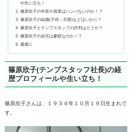
や生い立ち！
篠原欣子の年収や資産はハンパないのか！？
篠原欣子の結婚(子供・旦那)などはいかに？
篠原欣子とテンプスタッフの評判はどうか？
篠原欣子の自宅は豪邸なのか！？
最後に
篠原欣子(テンプスタッフ社長)の経
歴プロフィールや生い立ち！
篠原欣子さんは、１９３４年１０月１９日生まれで
す。