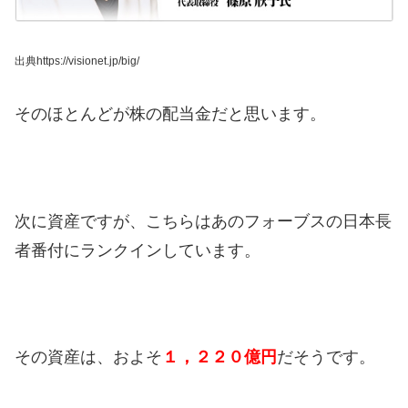
出典https://visionet.jp/big/
そのほとんどが株の配当金だと思います。
次に資産ですが、こちらはあのフォーブスの日本長
者番付にランクインしています。
その資産は、およそ
１，２２０億円
だそうです。