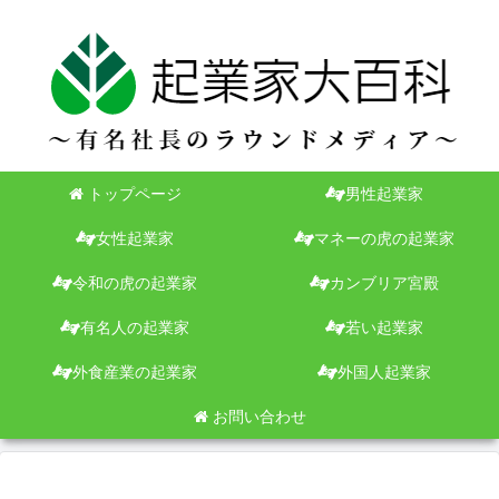
トップページ
男性起業家
女性起業家
マネーの虎の起業家
令和の虎の起業家
カンブリア宮殿
有名人の起業家
若い起業家
外食産業の起業家
外国人起業家
お問い合わせ