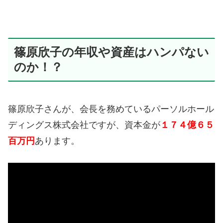
篠原欣子の年収や資産はハンパない
のか！？
篠原欣子さんが、会長を務めているパーソルホール
ディングス株式会社ですが、資本金が
１７４億６５
百万円
あります。