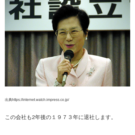
出典https://internet.watch.impress.co.jp/
この会社も2年後の１９７３年に退社します。