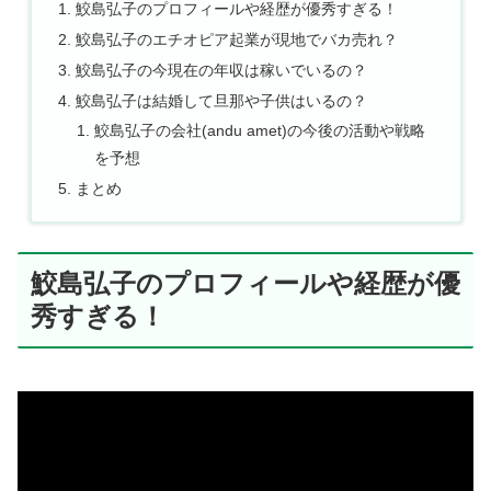
鮫島弘子のプロフィールや経歴が優秀すぎる！
鮫島弘子のエチオピア起業が現地でバカ売れ？
鮫島弘子の今現在の年収は稼いでいるの？
鮫島弘子は結婚して旦那や子供はいるの？
鮫島弘子の会社(andu amet)の今後の活動や戦略
を予想
まとめ
鮫島弘子のプロフィールや経歴が優
秀すぎる！