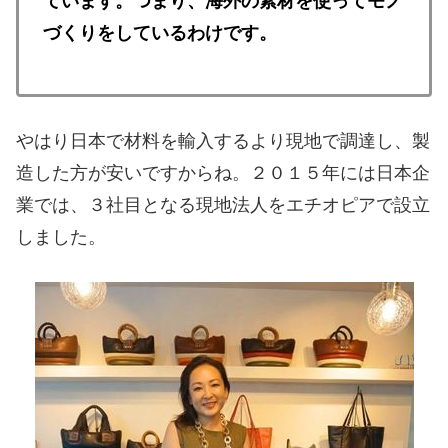
ています。
つまり、海外の素材を使ってモノ
づくりをしているわけです。
やはり日本で材料を輸入するより現地で調達し、製
造した方が安いですからね。
２０１５年には日本企
業では、３社目となる現地法人をエチオピアで設立
しました。