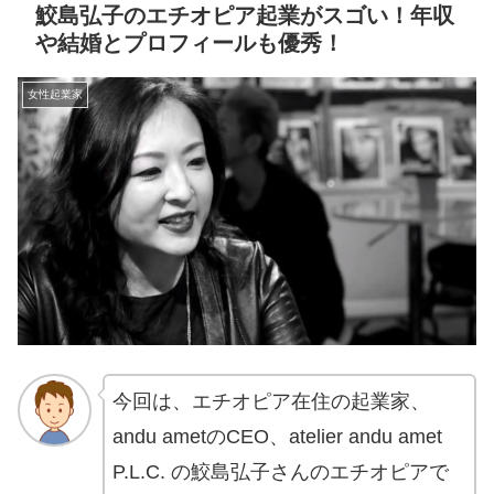
鮫島弘子のエチオピア起業がスゴい！年収
や結婚とプロフィールも優秀！
女性起業家
今回は、エチオピア在住の起業家、
andu ametのCEO、atelier andu amet
P.L.C. の鮫島弘子さんのエチオピアで