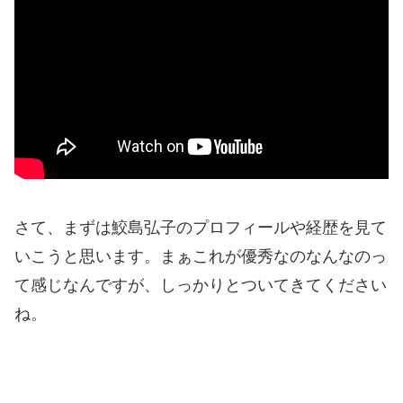
さて、まずは鮫島弘子のプロフィールや経歴を見て
いこうと思います。
まぁこれが優秀なのなんなのっ
て感じなんですが、しっかりとついてきてください
ね。