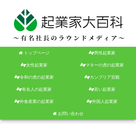
トップページ
男性起業家
女性起業家
マネーの虎の起業家
令和の虎の起業家
カンブリア宮殿
有名人の起業家
若い起業家
外食産業の起業家
外国人起業家
お問い合わせ