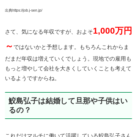
出典https://job.j-sen.jp/
1,000万円
さて、気になる年収ですが、およそ
～
ではないかと予想します。
もちろんこれからま
だまだ年収は増えていくでしょう。
現地での雇用も
もっと増やして会社を大きくしていくことも考えて
いるようですからね。
鮫島弘子は結婚して旦那や子供はい
るの？
これだけマルチに働いて活躍している鮫島弘子さん