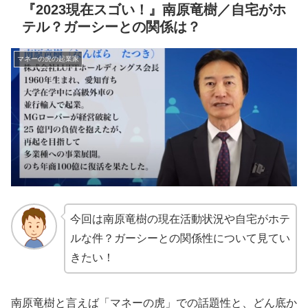
『2023現在スゴい！』南原竜樹／自宅がホ
テル？ガーシーとの関係は？
マネーの虎の起業家
今回は南原竜樹の現在活動状況や自宅がホテ
ルな件？ガーシーとの関係性について見てい
きたい！
南原竜樹と言えば「マネーの虎」での話題性と、どん底か