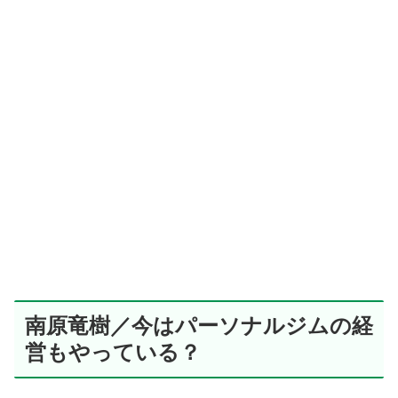
南原竜樹／今はパーソナルジムの経
営もやっている？