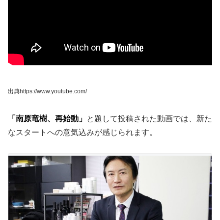
出典https://www.youtube.com/
「南原竜樹、再始動」
と題して投稿された動画では、新た
なスタートへの意気込みが感じられます。