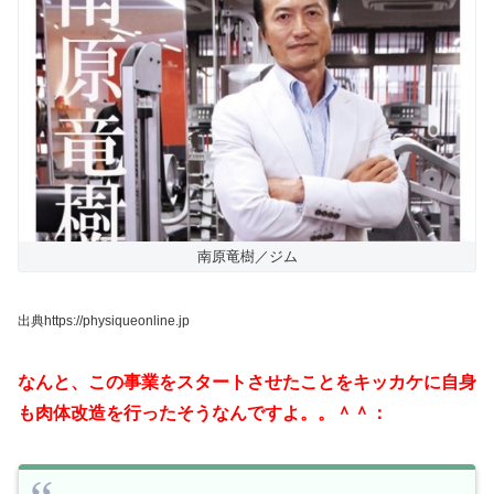
南原竜樹／ジム
出典https://physiqueonline.jp
なんと、この事業をスタートさせたことをキッカケに自身
も肉体改造を行ったそうなんですよ。。＾＾：