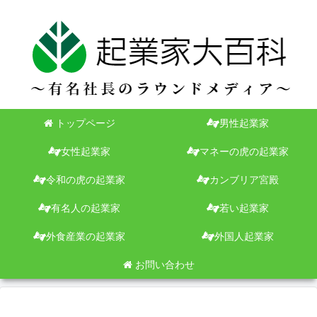
トップページ
男性起業家
女性起業家
マネーの虎の起業家
令和の虎の起業家
カンブリア宮殿
有名人の起業家
若い起業家
外食産業の起業家
外国人起業家
お問い合わせ