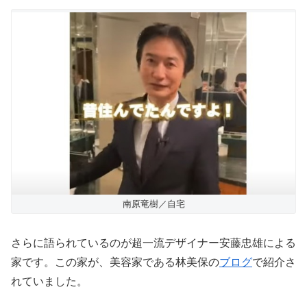
南原竜樹／自宅
さらに語られているのが超一流デザイナー安藤忠雄による
家です。この家が、美容家である林美保の
ブログ
で紹介さ
れていました。