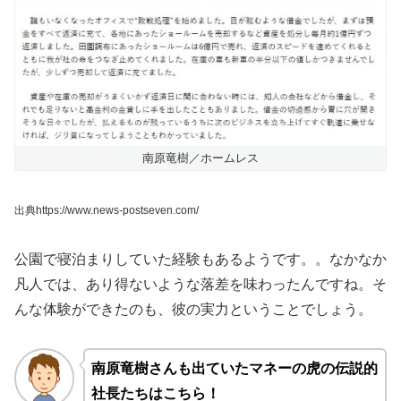
南原竜樹／ホームレス
出典https://www.news-postseven.com/
公園で寝泊まりしていた経験もあるようです。。なかなか
凡人では、あり得ないような落差を味わったんですね。そ
んな体験ができたのも、彼の実力ということでしょう。
南原竜樹さんも出ていたマネーの虎の伝説的
社長たちはこちら！