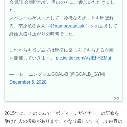
会員/非会員問わず、沢山の方にご参加いただきまし
た。
スペシャルゲストとして「冷徹なる虎」とも呼ばれ
る、南原竜樹さん（
@nambaratatsuki
）をお迎えして
終始大盛り上がりの時間でした。
これからも当ジムでは皆様に楽しんでもらえる企画
を開催していきます。
pic.twitter.com/VzlEhHZMui
— トレーニングジムGOAL-B (@GOALB_GYM)
December 5, 2020
2015年に、このジムで「ボディーデザイナー」の研修を
受けた人の投稿があります。かなり厳しい、そして内容の