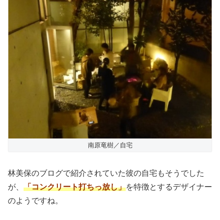
南原竜樹／自宅
林美保のブログで紹介されていた彼の自宅もそうでした
が、
「コンクリート打ちっ放し」
を特徴とするデザイナー
のようですね。