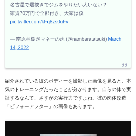
名古屋で居抜きでジムをやりたい人いない？
家賃70万円で全部付き、大家は僕
pic.twitter.com/kFq8zs0uFv
— 南原竜樹@マネーの虎 (@nambaratatsuki)
March
14, 2022
紹介されている彼のボディーを撮影した画像を見ると、本
気のトレーニングだったことが分かります。自らの体で実
証するなんて、さすがの実行力ですよね。彼の肉体改造
「ビフォーアフター」の画像もあります。