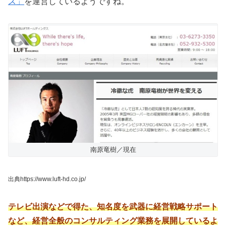
ス」
を運営しているようですね。
南原竜樹／現在
出典https://www.luft-hd.co.jp/
テレビ出演などで得た、知名度を武器に経営戦略サポート
など、経営全般のコンサルティング業務を展開しているよ