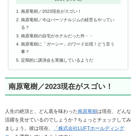
南原竜樹／2023現在がスゴい！
南原竜樹／今はパーソナルジムの経営もやってい
る？
南原竜樹の自宅がホテルだった件・・
南原竜樹に「ガーシー」のワード出現！どう言う
事？
定期的に講演会も実施しているようだ
南原竜樹／2023現在がスゴい！
人生の絶頂と、どん底を味わった
南原竜樹
は現在、どんな
活躍を見せているのでしょうか？ちょっとチェックしてみ
ましょう。彼は現在、
「株式会社LUFTホールディング