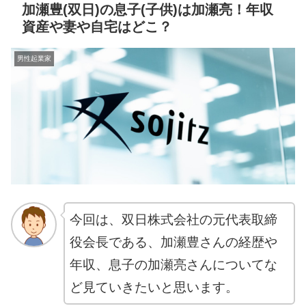
加瀬豊(双日)の息子(子供)は加瀬亮！年収
資産や妻や自宅はどこ？
男性起業家
今回は、双日株式会社の元代表取締
役会長である、加瀬豊さんの経歴や
年収、息子の加瀬亮さんについてな
ど見ていきたいと思います。