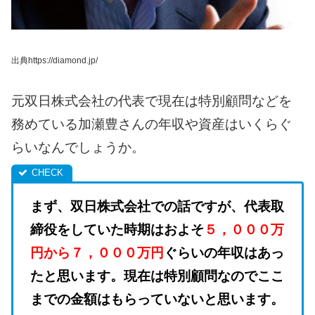
出典https://diamond.jp/
元双日株式会社の代表で現在は特別顧問などを
務めている加瀬豊さんの年収や資産はいくらぐ
らいなんでしょうか。
まず、双日株式会社での話ですが、代表取
締役をしていた時期はおよそ
５，０００万
円から７，０００万円
ぐらいの年収はあっ
たと思います。
現在は特別顧問なのでここ
までの金額はもらっていないと思います。