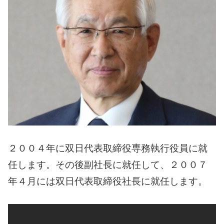
２００４年に双日代表取締役専務執行役員に就
任します。
その後副社長に就任して、２００７
年４月には双日代表取締役社長に就任します。