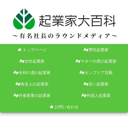
トップページ
男性起業家
女性起業家
マネーの虎の起業家
令和の虎の起業家
カンブリア宮殿
有名人の起業家
若い起業家
外食産業の起業家
外国人起業家
お問い合わせ