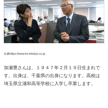
出典https://www.bs-tvtokyo.co.jp
加瀬豊さんは、１９４７年２月１９日生まれで
す。
出身は、千葉県の出身になります。
高校は
埼玉県立浦和高等学校に入学し卒業します。