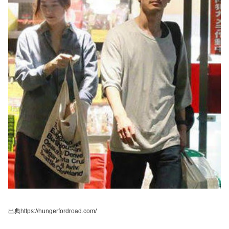
出典https://hungerfordroad.com/