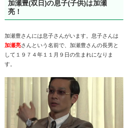
加瀬豊(双日)の息子(子供)は加瀬
亮！
加瀬豊さんには息子さんがいます。
息子さんは
加瀬亮
さんという名前で、加瀬豊さんの長男と
して１９７４年１１月９日の生まれになりま
す。