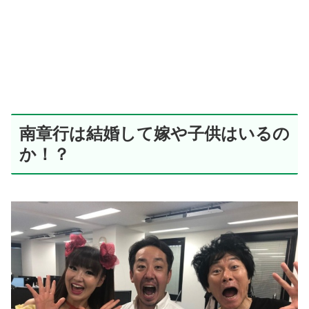
南章行は結婚して嫁や子供はいるの
か！？