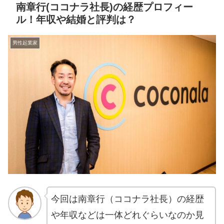
南章行(ココナラ社長)の経歴プロフィー
ル！年収や結婚と評判は？
男性起業家
今回は南章行（ココナラ社長）の経歴
や年収などは一体どれぐらいなのか見