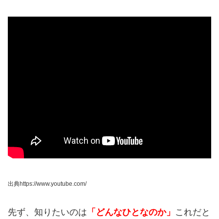
出典https://www.youtube.com/
先ず、知りたいのは
「どんなひとなのか」
これだと