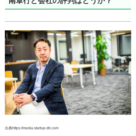
南章行と会社の評判はどうか？
出典https://media.startup-db.com