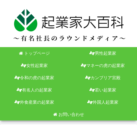
トップページ
男性起業家
女性起業家
マネーの虎の起業家
令和の虎の起業家
カンブリア宮殿
有名人の起業家
若い起業家
外食産業の起業家
外国人起業家
お問い合わせ