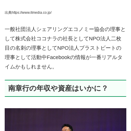
出典https://www.itmedia.co.jp/
一般社団法人シェアリングエコノミー協会の理事と
して株式会社ココナラの社長としてNPO法人二枚
目の名刺の理事としてNPO法人ブラストビートの
理事として活動中Facebookの情報が一番リアルタ
イムかもしれません。
南章行の年収や資産はいかに？