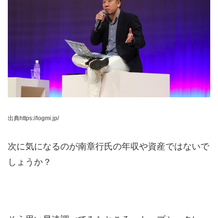
出典https://logmi.jp/
次に気になるのが南章行氏の年収や資産ではないで
しょうか？